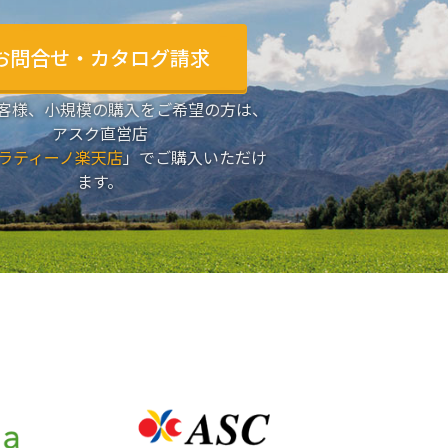
お問合せ・カタログ請求
客様、小規模の購入をご希望の方は、
アスク直営店
ラティーノ楽天店
」でご購入いただけ
ます。