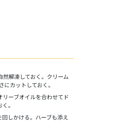
自然解凍しておく。クリーム
きさにカットしておく。
オリーブオイルを合わせてド
おく。
2を回しかける。ハーブも添え