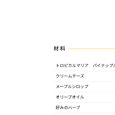
材 料
トロピカルマリア パイナップ
クリームチーズ
メープルシロップ
オリーブオイル
好みのハーブ