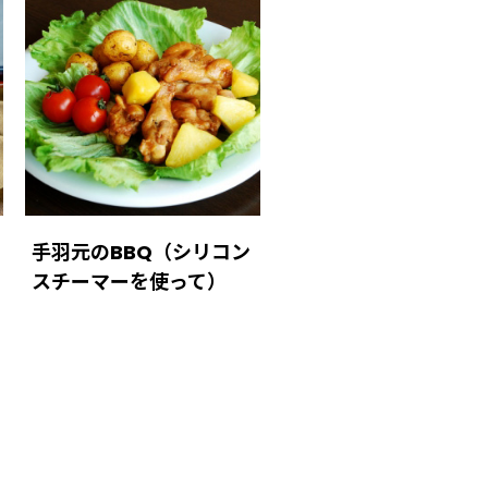
手羽元のBBQ（シリコン
スチーマーを使って）