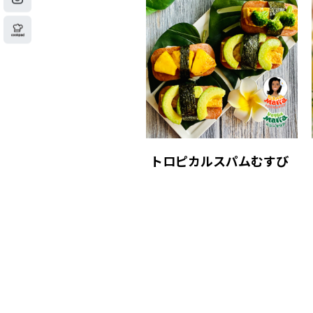
トロピカルスパムむすび