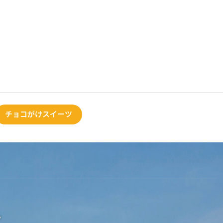
チョコがけスイーツ
。