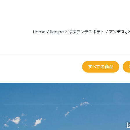
Home
⁄
Recipe
⁄
冷凍アンデスポテト
⁄
アンデスポ
すべての商品