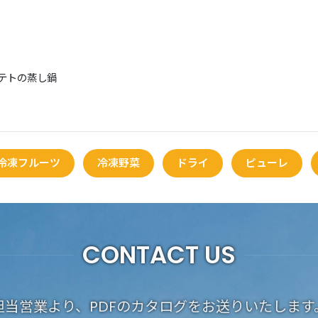
テトの蒸し鍋
冷凍フルーツ
冷凍野菜
ドライ
ピューレ
CONTACT US
担当営業より、PDFのカタログをお送りいたします