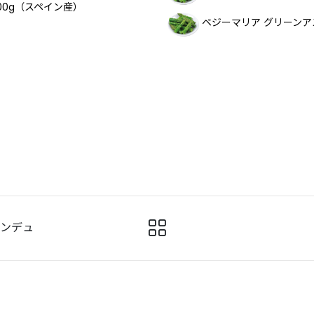
00g（スペイン産）
ベジーマリア グリーン
ォンデュ