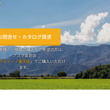
い。
お問合せ・カタログ請求
客様、小規模の購入をご希望の方は、
アスク直営店
ラティーノ楽天店
」でご購入いただけ
ます。