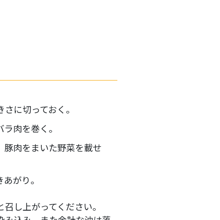
きさに切っておく。
バラ肉を巻く。
、豚肉をまいた野菜を載せ
きあがり。
と召し上がってください。