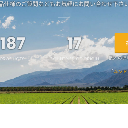
品仕様のご質問などもお気軽にお問い合わせ下さ
187
19
個人のお
PRODUCTS
COUNTRIES OF ORIGIN
「
ムンド