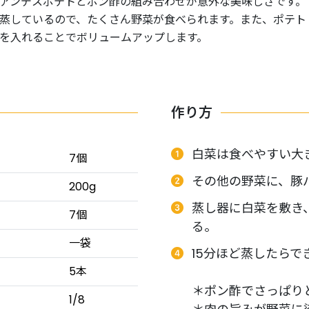
アンデスポテトとポン酢の組み合わせが意外な美味しさです。
蒸しているので、たくさん野菜が食べられます。また、ポテト
を入れることでボリュームアップします。
作り方
白菜は食べやすい大
7個
その他の野菜に、豚
200g
蒸し器に白菜を敷き
7個
る。
一袋
15分ほど蒸したらで
5本
＊ポン酢でさっぱり
1/8