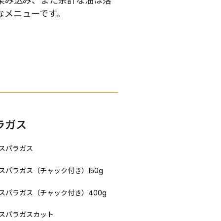
染み込み、また余計な油は落
なメニューです。
ラガス
アスパラガス
スパラガス（チャック付き）150g
スパラガス（チャック付き）400g
アスパラガスカット