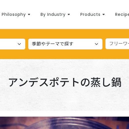
Philosophy
By Industry
Products
Recip
アンデスポテトの蒸し鍋