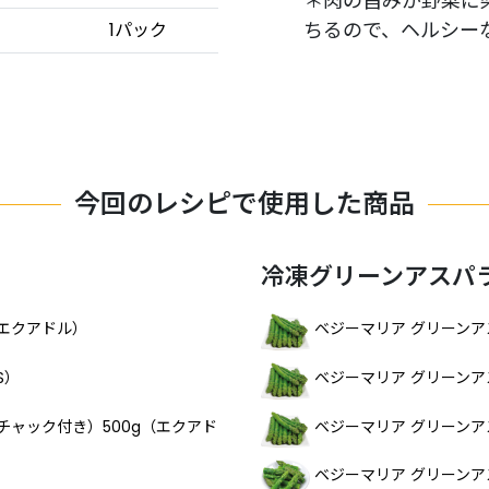
＊肉の旨みが野菜に
ちるので、ヘルシー
1パック
今回のレシピで使用した商品
冷凍グリーンアスパ
エクアドル）
ベジーマリア グリーン
S）
ベジーマリア グリーンア
チャック付き）500g（エクアド
ベジーマリア グリーンア
ベジーマリア グリーン