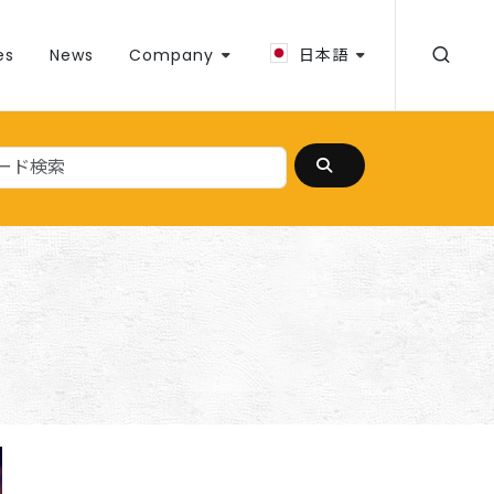
es
News
Company
日本語