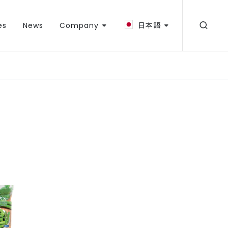
es
News
Company
日本語