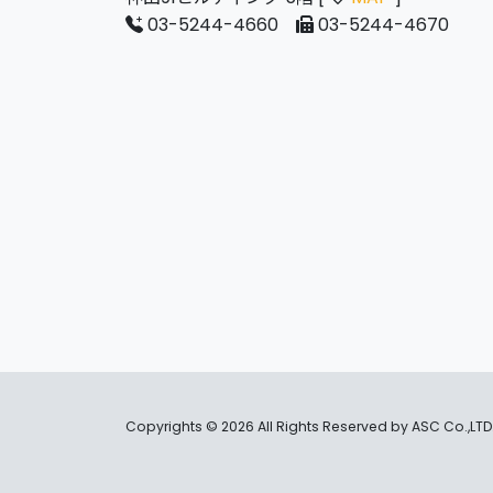
03-5244-4660
03-5244-4670
Copyrights ©
2026 All Rights Reserved by ASC Co.,LTD.