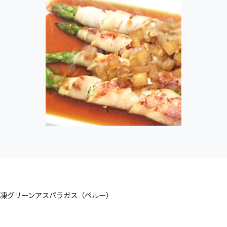
肉巻きアスパラの南蛮漬け
凍グリーンアスパラガス（ペルー）