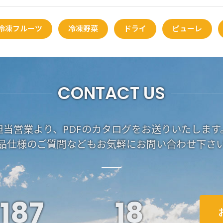
冷凍フルーツ
冷凍野菜
ドライ
ピューレ
CONTACT US
担当営業より、PDFのカタログをお送りいたします
品仕様のご質問などもお気軽にお問い合わせ下さ
187
19