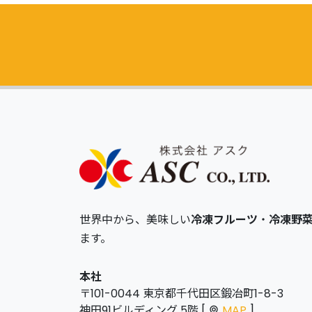
世界中から、美味しい
冷凍フルーツ
・
冷凍野
ます。
本社
〒101-0044 東京都千代田区鍛冶町1-8-3
神田91ビルディング 5階 [
MAP
]