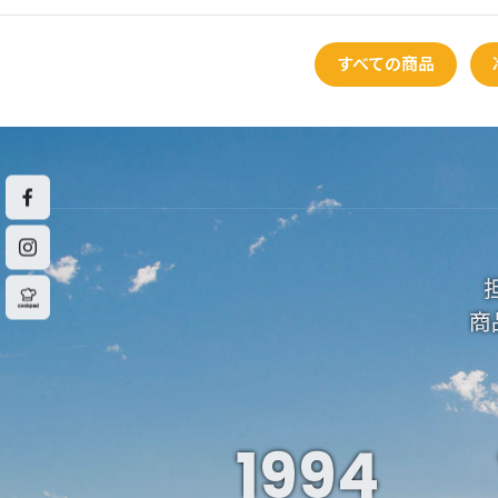
すべての商品
商
1994