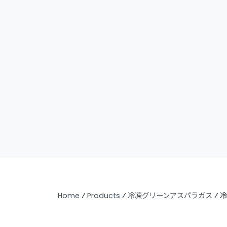
Home
⁄
Products
⁄
冷凍グリーンアスパラガス
⁄
冷