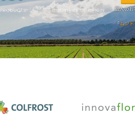
個人のお
PRODUCTS
COUNTRIES OF ORIGIN
「
ムンド