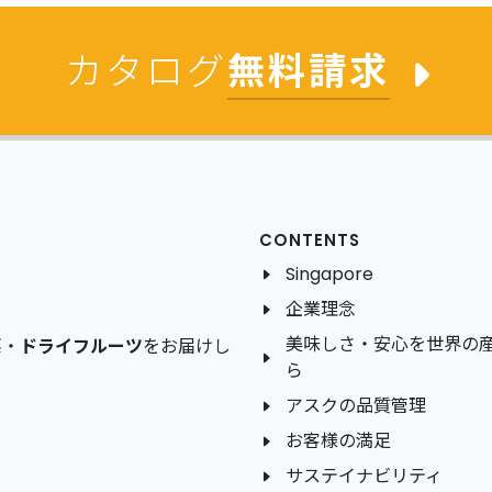
カタログ
無料請求
CONTENTS
Singapore
企業理念
美味しさ・安心を世界の
菜
・
ドライフルーツ
をお届けし
ら
アスクの品質管理
お客様の満足
サステイナビリティ