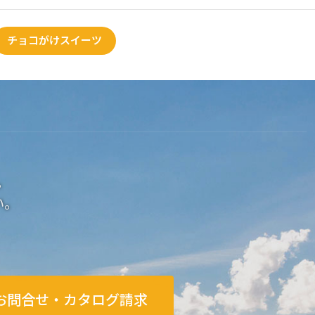
チョコがけスイーツ
。
い。
お問合せ・カタログ請求