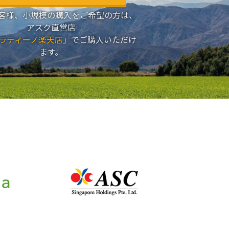
客様、小規模の購入をご希望の方は、
アスク直営店
ラティーノ楽天店
」でご購入いただけ
ます。