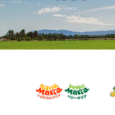
SINCE