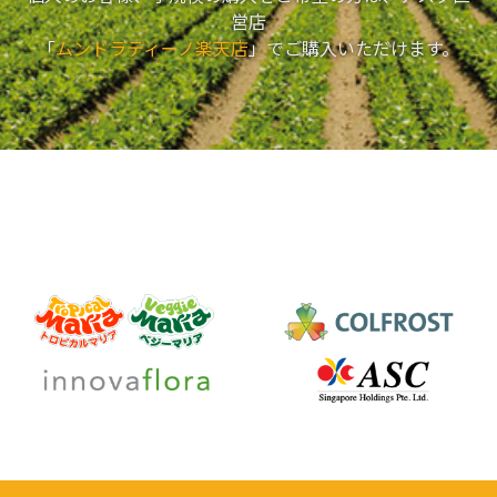
営店
「
ムンドラティーノ楽天店
」でご購入いただけます。