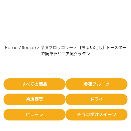
Home
⁄
Recipe
⁄
冷凍ブロッコリー
⁄
【ちょい足し】トースター
で簡単ラザニア風グラタン
すべての商品
冷凍フルーツ
冷凍野菜
ドライ
ピューレ
チョコがけスイーツ