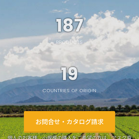
187
PRODUCTS
19
COUNTRIES OF ORIGIN
お問合せ・カタログ請求
個人のお客様、小規模の購入をご希望の方は、アスク直