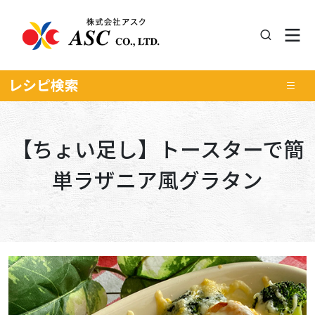
レシピ
検索
【ちょい足し】トースターで簡
単ラザニア風グラタン