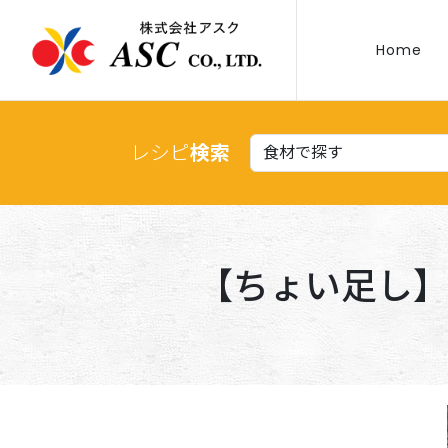
Home
レシピ
検索
【ちょい足し】