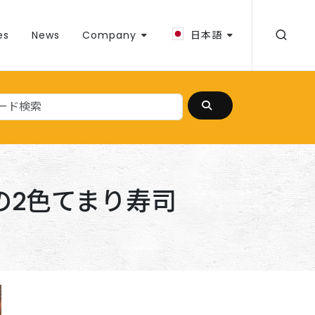
es
News
Company
日本語
の2色てまり寿司