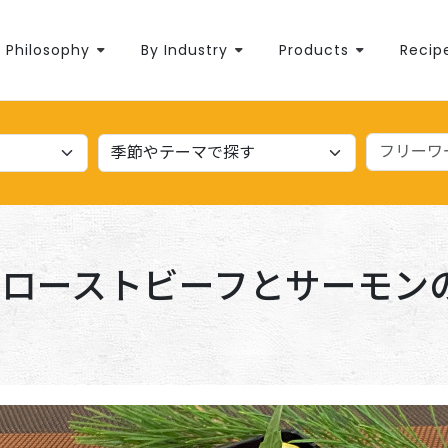
Philosophy
By Industry
Products
Recip
ローストビーフとサーモン