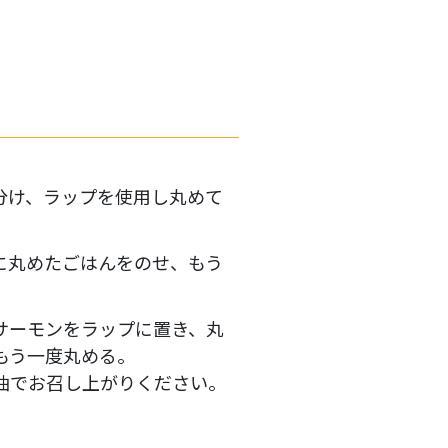
に分け、ラップを使用し丸めて
に丸めたごはんをのせ、もう
サーモンをラップに置き、丸
もう一度丸める。
油でお召し上がりください。