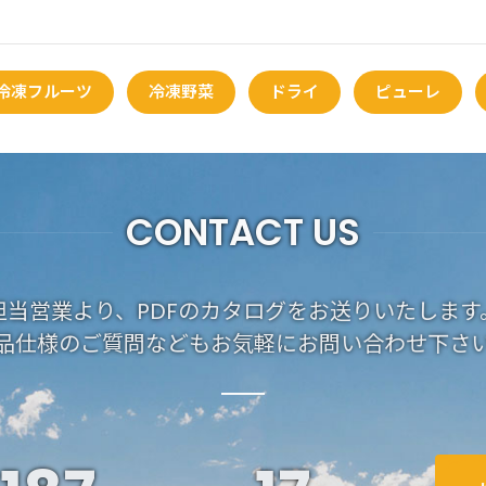
冷凍フルーツ
冷凍野菜
ドライ
ピューレ
CONTACT US
担当営業より、PDFのカタログをお送りいたします
品仕様のご質問などもお気軽にお問い合わせ下さ