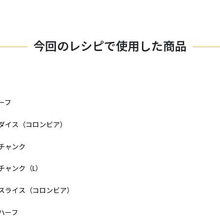
今回のレシピで使用した商品
ーフ
ダイス（コロンビア）
チャンク
チャンク（L）
・スライス（コロンビア）
ハーフ