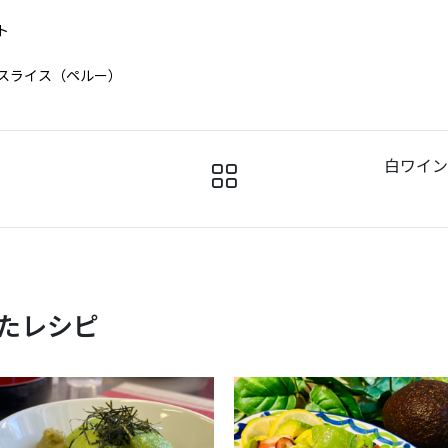
ト
スライス（ペルー）
白ワイン
たレシピ