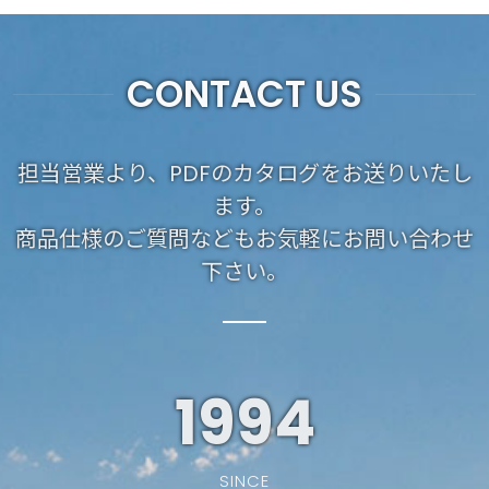
CONTACT US
担当営業より、PDFのカタログをお送りいたし
ます。
商品仕様のご質問などもお気軽にお問い合わせ
下さい。
1994
SINCE