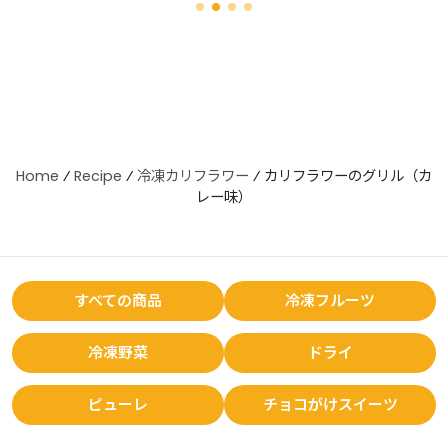
Home
⁄
Recipe
⁄
冷凍カリフラワー
⁄
カリフラワーのグリル（カ
レー味）
すべての商品
冷凍フルーツ
冷凍野菜
ドライ
ピューレ
チョコがけスイーツ