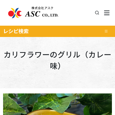
レシピ
検索
カリフラワーのグリル（カレー
味）