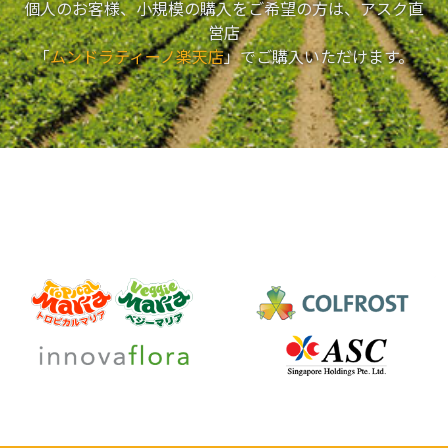
個人のお客様、小規模の購入をご希望の方は、アスク直
営店
「
ムンドラティーノ楽天店
」でご購入いただけます。