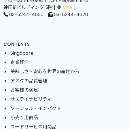
〒101-0044 東京都千代田区鍛冶町1-8-3
神田91ビルディング 5階 [
MAP
]
03-5244-4660
03-5244-4670
CONTENTS
Singapore
企業理念
美味しさ・安心を世界の産地から
アスクの品質管理
お客様の満足
サステイナビリティ
ソーシャル・インパクト
小売り用商品
フードサービス用商品