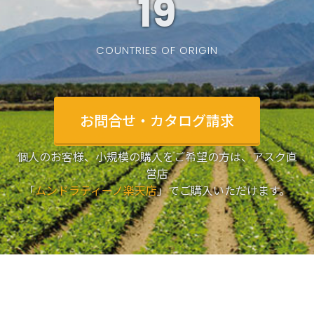
19
COUNTRIES OF ORIGIN
お問合せ・カタログ請求
個人のお客様、小規模の購入をご希望の方は、アスク直
営店
「
ムンドラティーノ楽天店
」でご購入いただけます。