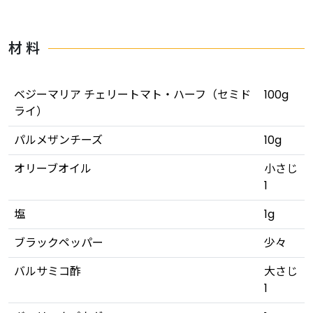
材 料
ベジーマリア チェリートマト・ハーフ（セミド
100g
ライ）
パルメザンチーズ
10g
オリーブオイル
小さじ
1
塩
1g
ブラックペッパー
少々
バルサミコ酢
大さじ
1