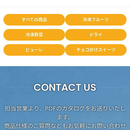
すべての商品
冷凍フルーツ
冷凍野菜
ドライ
ピューレ
チョコがけスイーツ
CONTACT US
担当営業より、PDFのカタログをお送りいたし
ます。
商品仕様のご質問などもお気軽にお問い合わせ