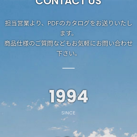
CONTACT US
担当営業より、PDFのカタログをお送りいたし
ます。
商品仕様のご質問などもお気軽にお問い合わせ
下さい。
1994
SINCE