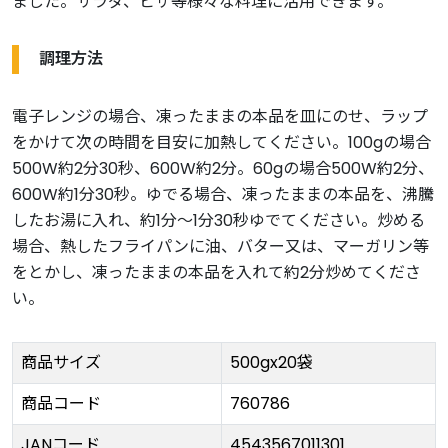
ました。サラダ、ピザ等様々な料理に活用できます。
調理方法
電子レンジの場合、凍ったままの本品を皿にのせ、ラップ
をかけて次の時間を目安に加熱してください。100gの場合
500W約2分30秒、600W約2分。60gの場合500W約2分、
600W約1分30秒。ゆでる場合、凍ったままの本品を、沸騰
したお湯に入れ、約1分〜1分30秒ゆでてください。炒める
場合、熱したフライパンに油、バター又は、マーガリン等
をとかし、凍ったままの本品を入れて約2分炒めてくださ
い。
商品サイズ
500gx20袋
商品コード
760786
JANコード
4543567011301