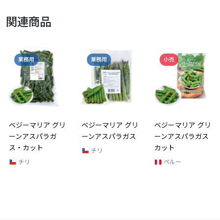
関連商品
業務用
業務用
小売
ベジーマリア グリ
ベジーマリア グリ
ベジーマリア グリ
ーンアスパラガ
ーンアスパラガス
ーンアスパラガス
ス・カット
カット
チリ
チリ
ペルー