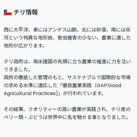
チリ情報
西に大平洋、東にはアンデス山脈、北には砂漠、南には氷
河という特異な地形故、害虫被害の少ない、農業に適した
地形が広がります。
チリ政府は、南米諸国の先頭に立ち農業の推進に力を注い
できました。
政府の徹底した管理のもと、サステナブルで国際的な市場
の求める水準に適応した「優良農業実践（GAP:Good
Agricultural Practices)」が行われています。
その結果、クオリティーの高い農業が実践され、チリ産の
ベリー類・ぶどうは世界中に名を馳せる事となりました。