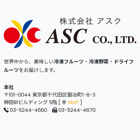
世界中から、美味しい
冷凍フルーツ
・
冷凍野菜
・
ドライフ
ルーツ
をお届けします。
本社
〒101-0044 東京都千代田区鍛冶町1-8-3
神田91ビルディング 5階 [
MAP
]
03-5244-4660
03-5244-4670