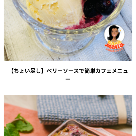
【ちょい足し】ベリーソースで簡単カフェメニュ
ー