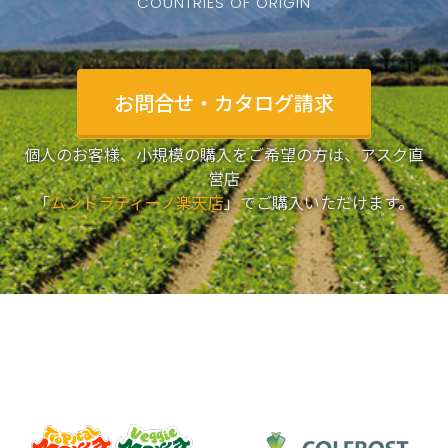
COUNTRIES OF ORIGIN
お問合せ・カタログ請求
個人のお客様、小規模の購入をご希望の方は、アスク直
営店
「
ムンドラティーノ楽天店
」でご購入いただけます。