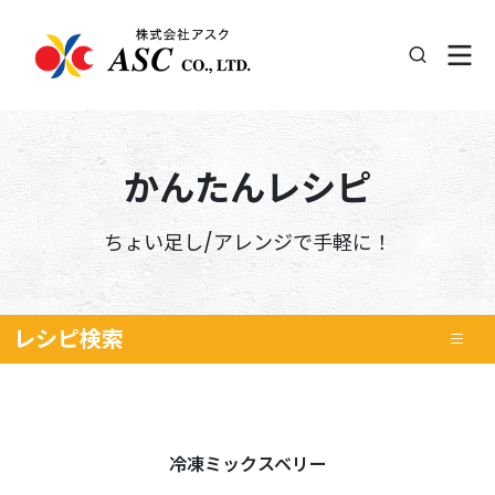
かんたんレシピ
ちょい足し/アレンジで手軽に！
レシピ
検索
冷凍ミックスベリー