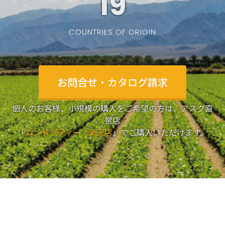
19
COUNTRIES OF ORIGIN
お問合せ・カタログ請求
個人のお客様、小規模の購入をご希望の方は、アスク直
営店
「
ムンドラティーノ楽天店
」でご購入いただけます。