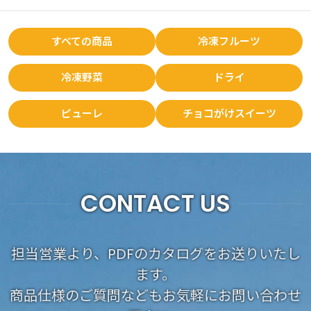
すべての商品
冷凍フルーツ
冷凍野菜
ドライ
ピューレ
チョコがけスイーツ
CONTACT US
担当営業より、PDFのカタログをお送りいたし
ます。
商品仕様のご質問などもお気軽にお問い合わせ