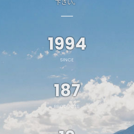
下さい。
1994
SINCE
187
PRODUCTS