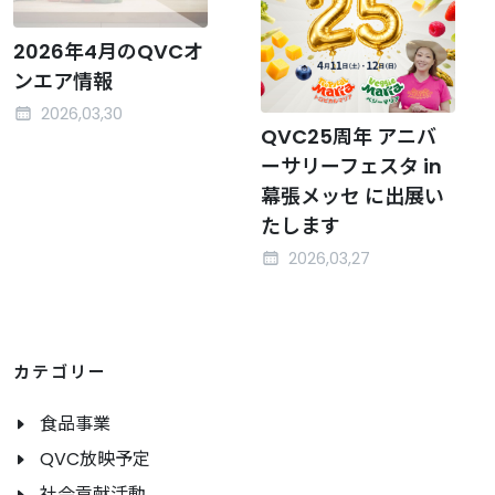
2026年4月のQVCオ
ンエア情報
2026,03,30
QVC25周年 アニバ
ーサリーフェスタ in
幕張メッセ に出展い
たします
2026,03,27
カテゴリー
食品事業
QVC放映予定
社会貢献活動