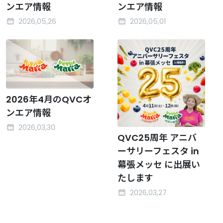
ンエア情報
ンエア情報
2026,05,26
2026,05,01
2026年4月のQVCオ
ンエア情報
2026,03,30
QVC25周年 アニバ
ーサリーフェスタ in
幕張メッセ に出展い
たします
2026,03,27