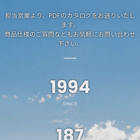
担当営業より、PDFのカタログをお送りいたし
ます。
商品仕様のご質問などもお気軽にお問い合わせ
下さい。
1994
SINCE
187