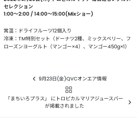
セレクション
1:00～2:00 / 14:00～15:00(Mixショー)
常温：ドライフルーツ12個入り
冷凍：TM特別セット（ドーナツ2種、ミックスベリー、フ
ローズンヨーグルト（マンゴー×4）、マンゴー450g×1）
9月23日(金)QVCオンエア情報
「まちいろプラス」 にトロピカルマリアジュースバー
が掲載されました