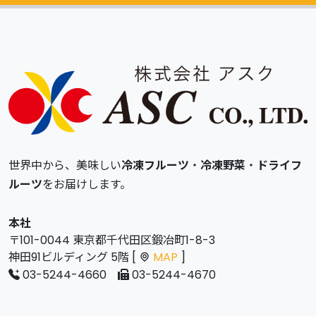
世界中から、美味しい
冷凍フルーツ
・
冷凍野菜
・
ドライフ
ルーツ
をお届けします。
本社
〒101-0044 東京都千代田区鍛冶町1-8-3
神田91ビルディング 5階 [
MAP
]
03-5244-4660
03-5244-4670