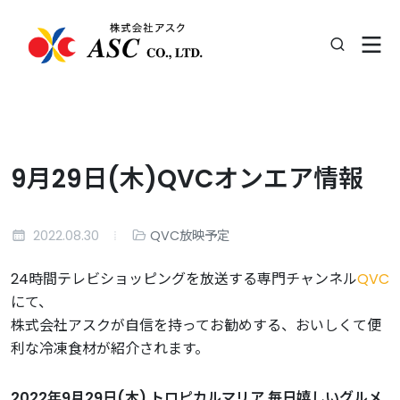
9月29日(木)QVCオンエア情報
2022.08.30
QVC放映予定
24時間テレビショッピングを放送する専門チャンネル
QVC
にて、
株式会社アスクが自信を持ってお勧めする、おいしくて便
利な冷凍食材が紹介されます。
2022年9月29日(木) トロピカルマリア 毎日嬉しいグルメ