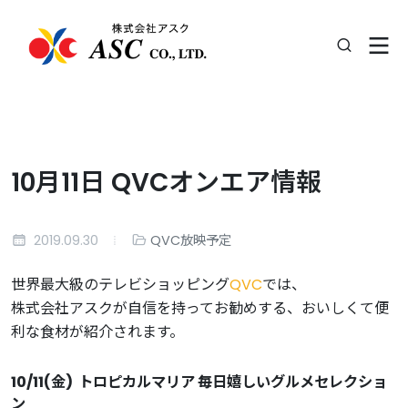
10月11日 QVCオンエア情報
2019.09.30
QVC放映予定
世界最大級のテレビショッピング
QVC
では、
株式会社アスクが自信を持ってお勧めする、おいしくて便
利な食材が紹介されます。
10/11(金)
トロピカルマリア 毎日嬉しいグルメセレクショ
ン