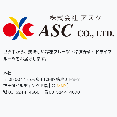
世界中から、美味しい
冷凍フルーツ
・
冷凍野菜
・
ドライフ
ルーツ
をお届けします。
本社
〒101-0044 東京都千代田区鍛冶町1-8-3
神田91ビルディング 5階 [
MAP
]
03-5244-4660
03-5244-4670