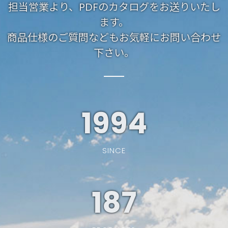
担当営業より、PDFのカタログをお送りいたし
ます。
商品仕様のご質問などもお気軽にお問い合わせ
下さい。
1994
SINCE
187