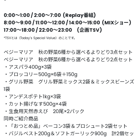
0:00〜1:00 / 2:00〜7:00 (Replay番組)
8:00〜9:00 / 11:00〜12:00 / 14:00〜15:00 (MIXショー)
17:00〜18:00 / 22:00〜23:00 (企画TSV)
*TSVとは（Today’s Special Value）のことです。
ベジーマリア 秋の野菜6種から選べるよりどり3点セット
ベジーマリア 秋の野菜6種から選べるよりどり2点セット
・アスパラ400g×3袋
・ブロッコリー500g×6袋＋150g
・グリル野菜 グリル野菜ミックス2袋＆ミックスビーンズ
1袋
・アンデスポテト1kg×3袋
・カット揚げなす500g×4袋
・生食用天然赤えび 20尾×2パック
同時ご紹介商品
・「おつとめ品」ベーコン3袋＆プロシュート2袋セット
・バジルベスト200g＆ソフトガーリック900g 計2個セッ