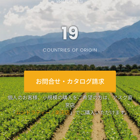
PRODUCTS
19
COUNTRIES OF ORIGIN
お問合せ・カタログ請求
個人のお客様、小規模の購入をご希望の方は、アスク直
営店
「
ムンドラティーノ楽天店
」でご購入いただけます。