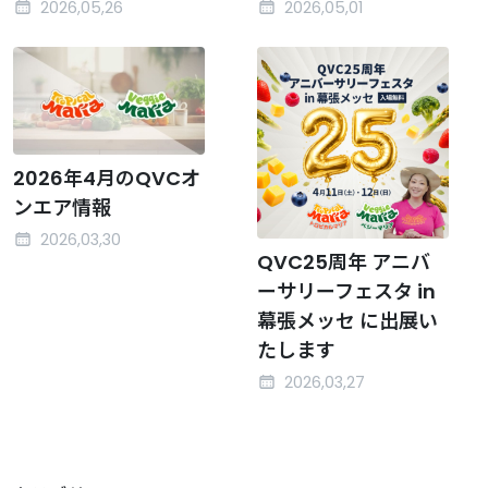
2026,05,26
2026,05,01
2026年4月のQVCオ
ンエア情報
2026,03,30
QVC25周年 アニバ
ーサリーフェスタ in
幕張メッセ に出展い
たします
2026,03,27