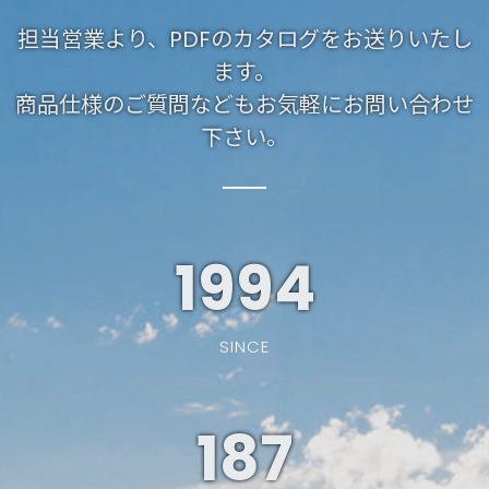
担当営業より、PDFのカタログをお送りいたし
ます。
商品仕様のご質問などもお気軽にお問い合わせ
下さい。
1994
SINCE
187