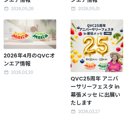
2026,05,26
2026,05,01
2026年4月のQVCオ
ンエア情報
2026,03,30
QVC25周年 アニバ
ーサリーフェスタ in
幕張メッセ に出展い
たします
2026,03,27