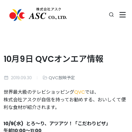
10月9日 QVCオンエア情報
2019.09.30
QVC放映予定
世界最大級のテレビショッピング
QVC
では、
株式会社アスクが自信を持ってお勧めする、おいしくて便
利な食材が紹介されます。
10/9
(
水
)
とろ〜り、アツアツ！「こだわりピザ」
午前
10:00〜11:00