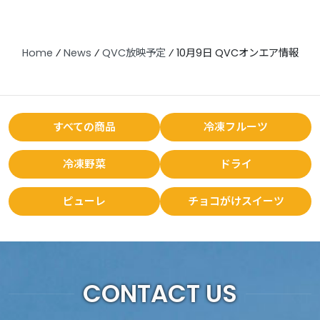
Home
⁄
News
⁄
QVC放映予定
⁄
10月9日 QVCオンエア情報
すべての商品
冷凍フルーツ
冷凍野菜
ドライ
ピューレ
チョコがけスイーツ
CONTACT US