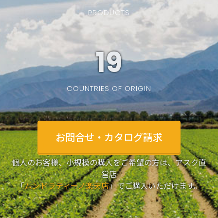
PRODUCTS
19
COUNTRIES OF ORIGIN
お問合せ・カタログ請求
個人のお客様、小規模の購入をご希望の方は、アスク直
営店
「
ムンドラティーノ楽天店
」でご購入いただけます。