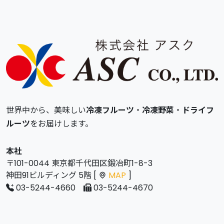
世界中から、美味しい
冷凍フルーツ
・
冷凍野菜
・
ドライフ
ルーツ
をお届けします。
本社
〒101-0044 東京都千代田区鍛冶町1-8-3
神田91ビルディング 5階 [
MAP
]
03-5244-4660
03-5244-4670