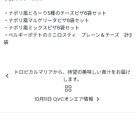
・ナポリ風とろーり5種のチーズピザ6袋セット
・ナポリ風マルゲリータピザ6袋セット
・ナポリ風ミックスピザ6袋セット
・ベルギーポテトのミニロスティ プレーン＆チーズ 計3
袋
トロピカルマリアから、待望の美味しい青汁をお届け
します。
10月11日 QVCオンエア情報