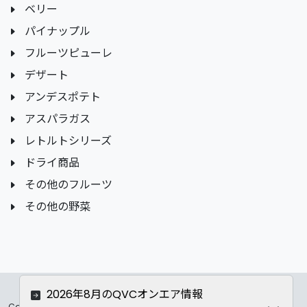
ベリー
パイナップル
フルーツピューレ
デザート
アンデスポテト
アスパラガス
レトルトシリーズ
ドライ商品
その他のフルーツ
その他の野菜
2026年8月のQVCオンエア情報
Copyrights ©
2026 All Rights Reserved by ASC Co.,LTD..