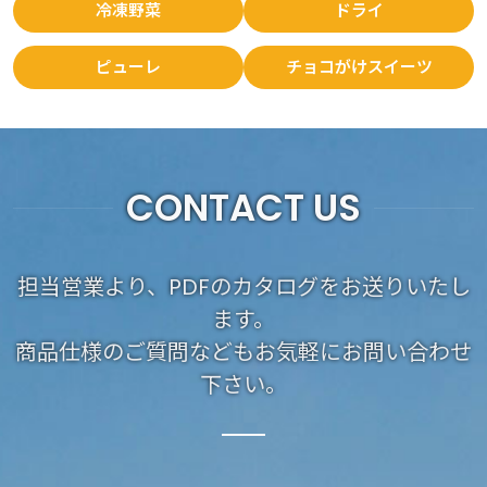
冷凍野菜
ドライ
ピューレ
チョコがけスイーツ
CONTACT US
担当営業より、PDFのカタログをお送りいたし
ます。
商品仕様のご質問などもお気軽にお問い合わせ
下さい。