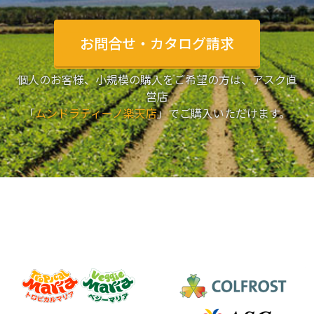
お問合せ・カタログ請求
個人のお客様、小規模の購入をご希望の方は、アスク直
営店
「
ムンドラティーノ楽天店
」でご購入いただけます。