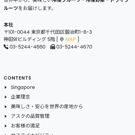
世界中から、美味しい
冷凍フルーツ
・
冷凍野菜
・
ドライフ
ルーツ
をお届けします。
本社
〒101-0044 東京都千代田区鍛冶町1-8-3
神田91ビルディング 5階 [
MAP
]
03-5244-4660
03-5244-4670
CONTENTS
Singapore
企業理念
美味しさ・安心を世界の産地から
アスクの品質管理
お客様の満足