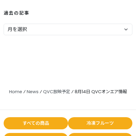
過去の記事
Home
⁄
News
⁄
QVC放映予定
⁄
8月14日 QVCオンエア情報
すべての商品
冷凍フルーツ