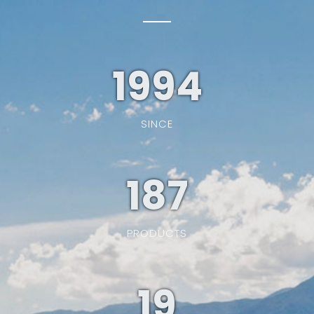
1994
SINCE
187
PRODUCTS
19