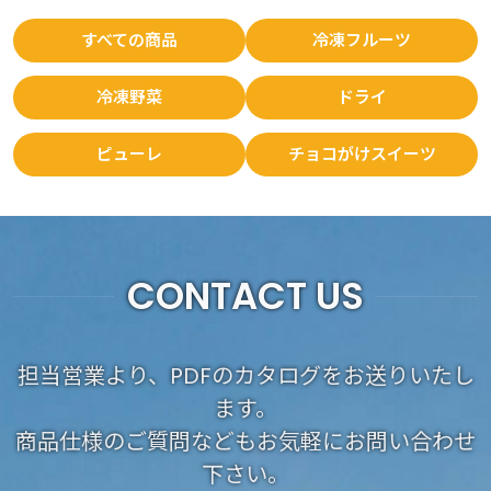
すべての商品
冷凍フルーツ
冷凍野菜
ドライ
ピューレ
チョコがけスイーツ
CONTACT US
担当営業より、PDFのカタログをお送りいたし
ます。
商品仕様のご質問などもお気軽にお問い合わせ
下さい。