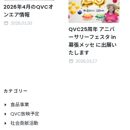
2026年4月のQVCオ
ンエア情報
2026,03,30
QVC25周年 アニバ
ーサリーフェスタ in
幕張メッセ に出展い
たします
2026,03,27
カテゴリー
食品事業
QVC放映予定
社会貢献活動