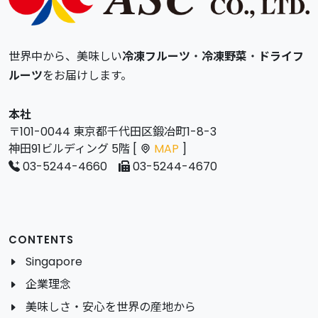
世界中から、美味しい
冷凍フルーツ
・
冷凍野菜
・
ドライフ
ルーツ
をお届けします。
本社
〒101-0044 東京都千代田区鍛冶町1-8-3
神田91ビルディング 5階 [
MAP
]
03-5244-4660
03-5244-4670
CONTENTS
Singapore
企業理念
美味しさ・安心を世界の産地から