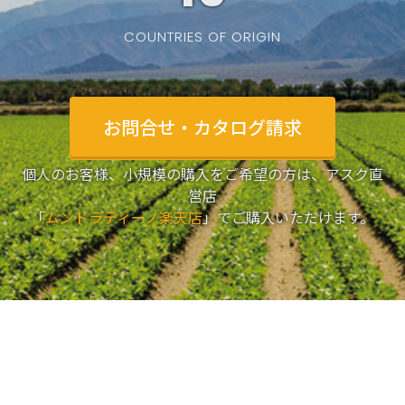
COUNTRIES OF ORIGIN
お問合せ・カタログ請求
個人のお客様、小規模の購入をご希望の方は、アスク直
営店
「
ムンドラティーノ楽天店
」でご購入いただけます。