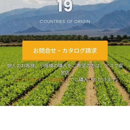
19
COUNTRIES OF ORIGIN
お問合せ・カタログ請求
個人のお客様、小規模の購入をご希望の方は、アスク直
営店
「
ムンドラティーノ楽天店
」でご購入いただけます。