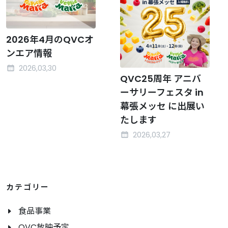
2026年4月のQVCオ
ンエア情報
2026,03,30
QVC25周年 アニバ
ーサリーフェスタ in
幕張メッセ に出展い
たします
2026,03,27
カテゴリー
食品事業
QVC放映予定