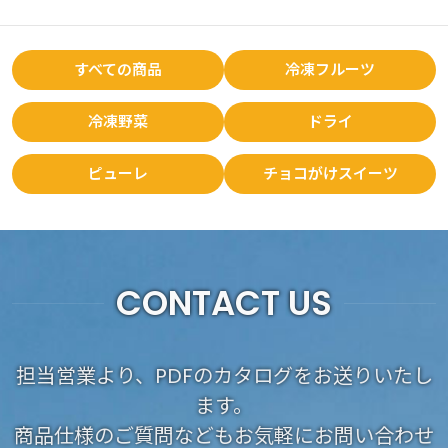
すべての商品
冷凍フルーツ
冷凍野菜
ドライ
ピューレ
チョコがけスイーツ
CONTACT US
担当営業より、PDFのカタログをお送りいたし
ます。
商品仕様のご質問などもお気軽にお問い合わせ