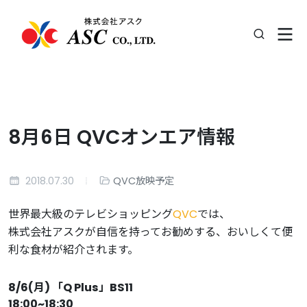
8月6日 QVCオンエア情報
2018.07.30
QVC放映予定
世界最大級のテレビショッピング
QVC
では、
株式会社アスクが自信を持ってお勧めする、おいしくて便
利な食材が紹介されます。
8/6(月)
「Q Plus」BS11
18:00~18:30