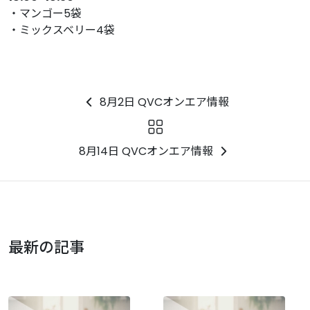
・マンゴー5袋
・ミックスベリー4袋
8月2日 QVCオンエア情報
8月14日 QVCオンエア情報
最新の記事