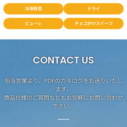
冷凍野菜
ドライ
ピューレ
チョコがけスイーツ
CONTACT US
担当営業より、PDFのカタログをお送りいたし
ます。
商品仕様のご質問などもお気軽にお問い合わせ
下さい。