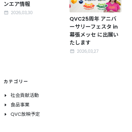
ンエア情報
2026,03,30
QVC25周年 アニバ
ーサリーフェスタ in
幕張メッセ に出展い
たします
2026,03,27
カテゴリー
社会貢献活動
食品事業
QVC放映予定