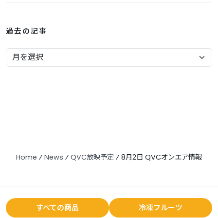
過去の記事
Home
⁄
News
⁄
QVC放映予定
⁄
8月2日 QVCオンエア情報
すべての商品
冷凍フルーツ