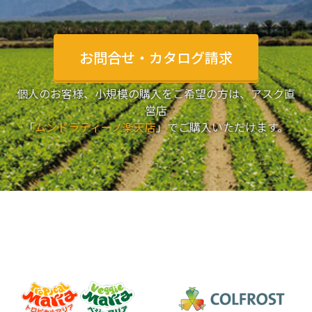
お問合せ・カタログ請求
個人のお客様、小規模の購入をご希望の方は、アスク直
営店
「
ムンドラティーノ楽天店
」でご購入いただけます。