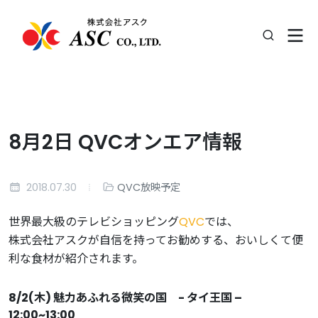
8月2日 QVCオンエア情報
2018.07.30
QVC放映予定
世界最大級のテレビショッピング
QVC
では、
株式会社アスクが自信を持ってお勧めする、おいしくて便
利な食材が紹介されます。
8/2(木) 魅力あふれる微笑の国 - タイ王国 –
12:00~13:00