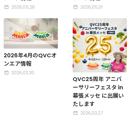
2026,05,26
2026,05,01
2026年4月のQVCオ
ンエア情報
2026,03,30
QVC25周年 アニバ
ーサリーフェスタ in
幕張メッセ に出展い
たします
2026,03,27