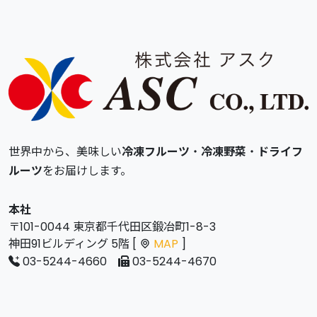
世界中から、美味しい
冷凍フルーツ
・
冷凍野菜
・
ドライフ
ルーツ
をお届けします。
本社
〒101-0044 東京都千代田区鍛冶町1-8-3
神田91ビルディング 5階 [
MAP
]
03-5244-4660
03-5244-4670