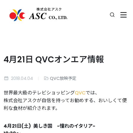
4月21日 QVCオンエア情報
2018.04.04
QVC放映予定
世界最大級のテレビショッピング
QVC
では、
株式会社アスクが自信を持ってお勧めする、おいしくて便
利な食材が紹介されます。
4月21日(土)
美しき国 -憧れのイタリア-