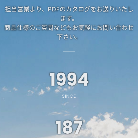
担当営業より、PDFのカタログをお送りいたし
ます。
商品仕様のご質問などもお気軽にお問い合わせ
下さい。
1994
SINCE
187