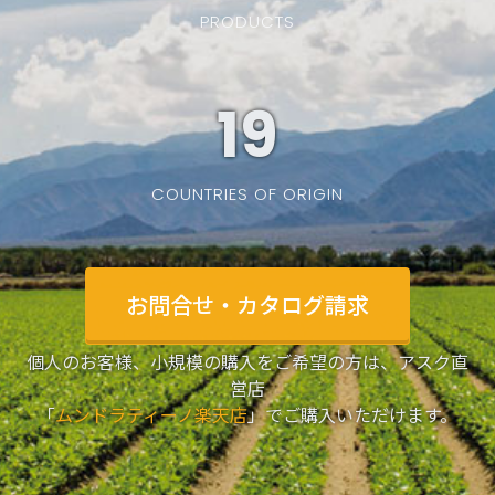
PRODUCTS
19
COUNTRIES OF ORIGIN
お問合せ・カタログ請求
個人のお客様、小規模の購入をご希望の方は、アスク直
営店
「
ムンドラティーノ楽天店
」でご購入いただけます。