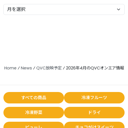
Home
⁄
News
⁄
QVC放映予定
⁄
2026年4月のQVCオンエア情報
すべての商品
冷凍フルーツ
冷凍野菜
ドライ
ピューレ
チョコがけスイーツ