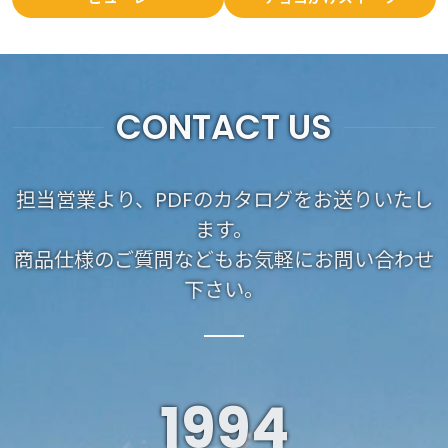
CONTACT US
担当営業より、PDFのカタログをお送りいたし
ます。
商品仕様のご質問などもお気軽にお問い合わせ
下さい。
1994