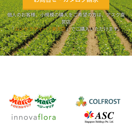
個人のお客様、小規模の購入をご希望の方は、アスク直
営店
「
ムンドラティーノ楽天店
」でご購入いただけます。