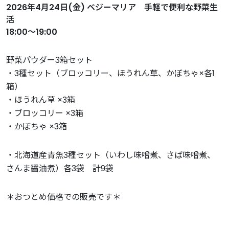
2026年4月24日(金) ベジーマリア 手軽で便利な野菜生
活
18:00～19:00
野菜パウダー3箱セット
・3種セット（ブロッコリー、ほうれん草、かぼちゃ×各1
箱）
・ほうれん草 ×3箱
・ブロッコリー ×3箱
・かぼちゃ ×3箱
・北海道産青魚3種セット（いわし味噌煮、さば味噌煮、
さんま醤油煮）各3袋 計9袋
＊おつとめ価格での販売です＊