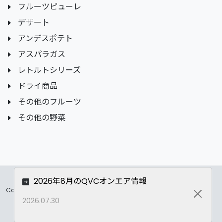
フルーツピューレ
デザート
アンデスポテト
アスパラガス
レトルトシリーズ
ドライ商品
その他のフルーツ
その他の野菜
2026年8月のQVCオンエア情報
Copyrights ©
2026 All Rights Reserved by ASC Co.,LTD..
Close
2026.07.30
Privacy Policy