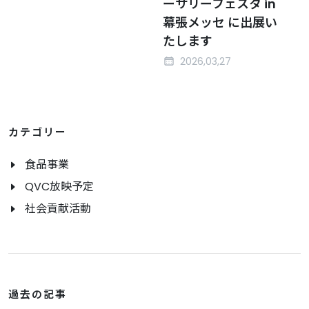
ーサリーフェスタ in
幕張メッセ に出展い
たします
2026,03,27
カテゴリー
食品事業
QVC放映予定
社会貢献活動
過去の記事