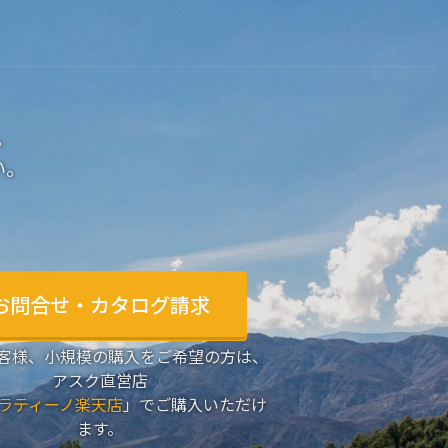
。
い。
お問合せ・カタログ請求
客様、小規模の購入をご希望の方は、
アスク直営店
ラティーノ楽天店
」でご購入いただけ
ます。