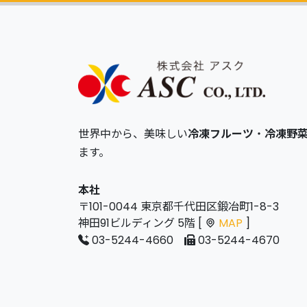
世界中から、美味しい
冷凍フルーツ
・
冷凍野
ます。
本社
〒101-0044 東京都千代田区鍛冶町1-8-3
神田91ビルディング 5階 [
MAP
]
03-5244-4660
03-5244-4670