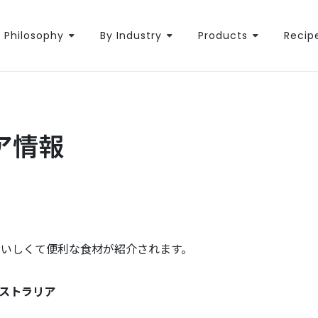
Philosophy
By Industry
Products
Recip
ア情報
おいしくて便利な食材が紹介されます。
ーストラリア