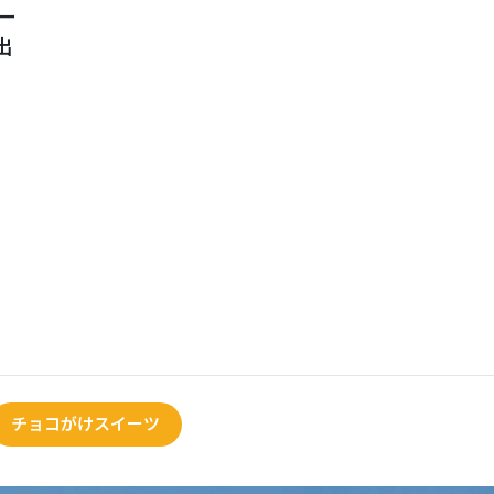
ー
出
チョコがけスイーツ