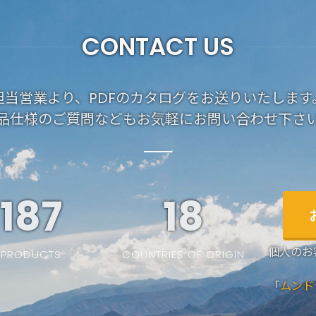
CONTACT US
担当営業より、PDFのカタログをお送りいたします
品仕様のご質問などもお気軽にお問い合わせ下さ
187
19
個人のお
PRODUCTS
COUNTRIES OF ORIGIN
「
ムンド