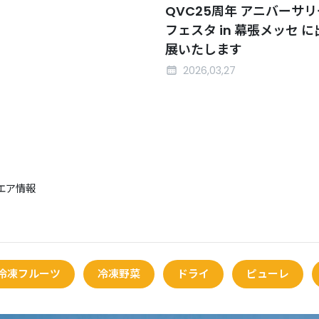
QVC25周年 アニバーサリ
フェスタ in 幕張メッセ に
展いたします
2026,03,27
ンエア情報
冷凍フルーツ
冷凍野菜
ドライ
ピューレ