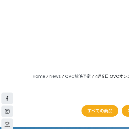
Home
⁄
News
⁄
QVC放映予定
⁄
4月9日 QVCオ
すべての商品