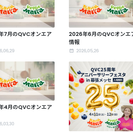
6年7月のQVCオンエア
2026年6月のQVCオンエ
情報
6,06,29
2026,05,26
6年4月のQVCオンエア
6,03,30