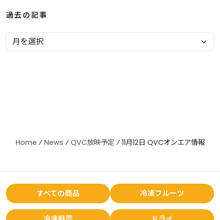
過去の記事
Home
⁄
News
⁄
QVC放映予定
⁄
11月12日 QVCオンエア情報
すべての商品
冷凍フルーツ
冷凍野菜
ドライ