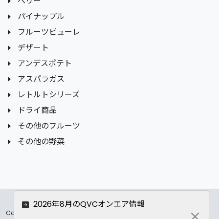
ベリー
パイナップル
フルーツピューレ
デザート
アンデスポテト
アスパラガス
レトルトシリーズ
ドライ商品
その他のフルーツ
その他の野菜
2026年8月のQVCオンエア情報
Copyrights ©
2026 All Rights Reserved by ASC Co.,LTD..