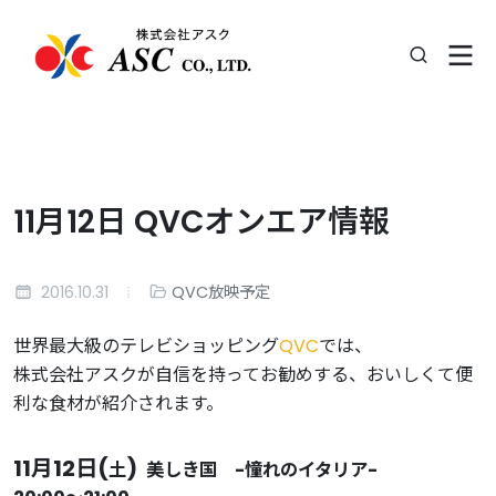
11月12日 QVCオンエア情報
2016.10.31
QVC放映予定
世界最大級のテレビショッピング
QVC
では、
株式会社アスクが自信を持ってお勧めする、おいしくて便
利な食材が紹介されます。
11月12日(
)
土
美しき国 -憧れのイタリア-