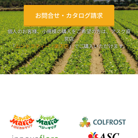
お問合せ・カタログ請求
個人のお客様、小規模の購入をご希望の方は、アスク直
営店
「
ムンドラティーノ楽天店
」でご購入いただけます。