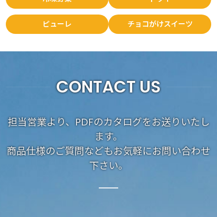
ピューレ
チョコがけスイーツ
CONTACT US
担当営業より、PDFのカタログをお送りいたし
ます。
商品仕様のご質問などもお気軽にお問い合わせ
下さい。