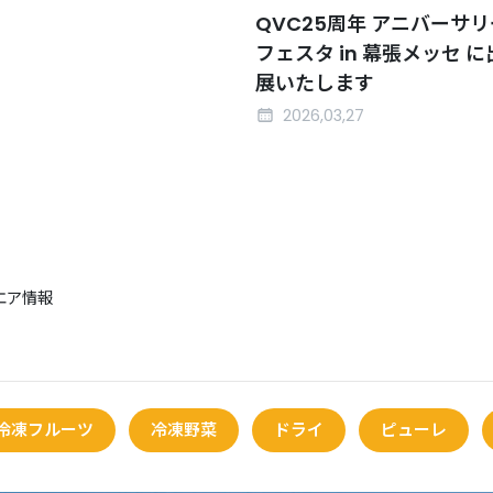
QVC25周年 アニバーサリ
フェスタ in 幕張メッセ に
展いたします
2026,03,27
ンエア情報
冷凍フルーツ
冷凍野菜
ドライ
ピューレ