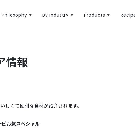
Philosophy
By Industry
Products
Recip
エア情報
おいしくて便利な食材が紹介されます。
ナビお気スペシャル