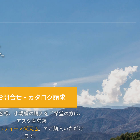
。
い。
お問合せ・カタログ請求
客様、小規模の購入をご希望の方は、
アスク直営店
ラティーノ楽天店
」でご購入いただけ
ます。