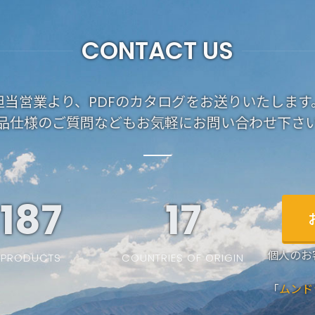
CONTACT US
担当営業より、PDFのカタログをお送りいたします
品仕様のご質問などもお気軽にお問い合わせ下さ
187
19
個人のお
PRODUCTS
COUNTRIES OF ORIGIN
「
ムンド