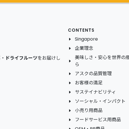
CONTENTS
Singapore
企業理念
美味しさ・安心を世界の
菜
・
ドライフルーツ
をお届けし
ら
アスクの品質管理
お客様の満足
サステイナビリティ
ソーシャル・インパクト
小売り用商品
フードサービス用商品
OEM・PB商品