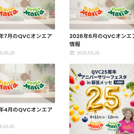
6年7月のQVCオンエア
2026年6月のQVCオンエ
情報
6,06,29
2026,05,26
6年4月のQVCオンエア
6,03,30