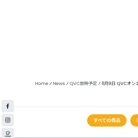
Home
⁄
News
⁄
QVC放映予定
⁄
11月9日 QVCオ
すべての商品