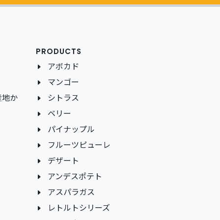
PRODUCTS
アボカド
マンゴー
産地か
シトラス
ベリー
パイナップル
フルーツピューレ
デザート
アンデスポテト
アスパラガス
レトルトシリーズ