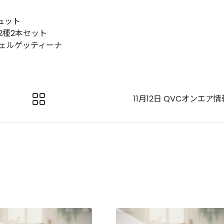
ュット
2種2本セット
フェルゲッティーナ
11月12日 QVCオンエア情