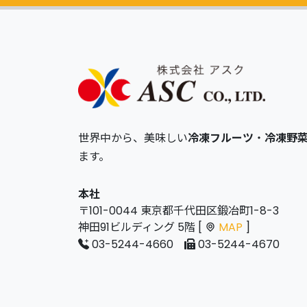
世界中から、美味しい
冷凍フルーツ
・
冷凍野
ます。
本社
〒101-0044 東京都千代田区鍛冶町1-8-3
神田91ビルディング 5階 [
MAP
]
03-5244-4660
03-5244-4670