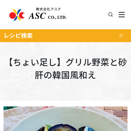
レシピ
検索
【ちょい足し】グリル野菜と砂
肝の韓国風和え