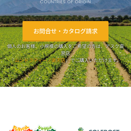
COUNTRIES OF ORIGIN
お問合せ・カタログ請求
個人のお客様、小規模の購入をご希望の方は、アスク直
営店
「
ムンドラティーノ楽天店
」でご購入いただけます。