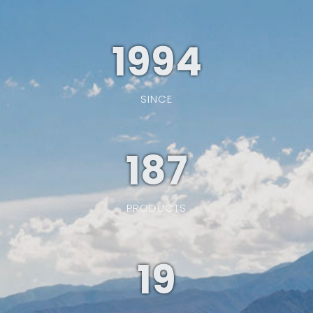
1994
SINCE
187
PRODUCTS
19