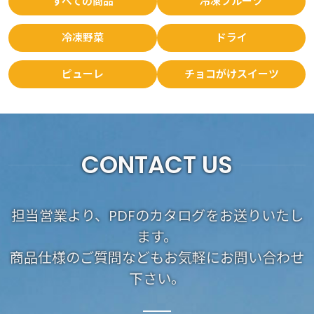
すべての商品
冷凍フルーツ
冷凍野菜
ドライ
ピューレ
チョコがけスイーツ
CONTACT US
担当営業より、PDFのカタログをお送りいたし
ます。
商品仕様のご質問などもお気軽にお問い合わせ
下さい。