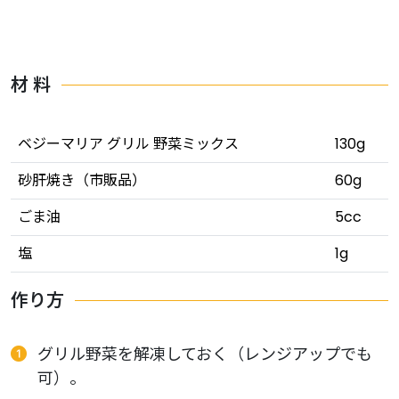
材 料
ベジーマリア グリル 野菜ミックス
130g
砂肝焼き（市販品）
60g
ごま油
5cc
塩
1g
作り方
グリル野菜を解凍しておく（レンジアップでも
可）。