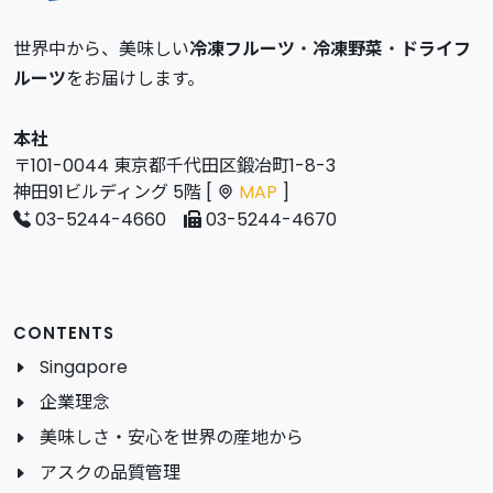
世界中から、美味しい
冷凍フルーツ
・
冷凍野菜
・
ドライフ
ルーツ
をお届けします。
本社
〒101-0044 東京都千代田区鍛冶町1-8-3
神田91ビルディング 5階 [
MAP
]
03-5244-4660
03-5244-4670
CONTENTS
Singapore
企業理念
美味しさ・安心を世界の産地から
アスクの品質管理