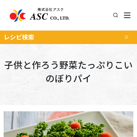
レシピ
検索
子供と作ろう野菜たっぷりこい
のぼりパイ