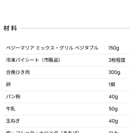
材 料
ベジーマリア ミックス・グリル ベジタブル
150g
冷凍パイシート（市販品）
2枚程度
合挽ひき肉
300g
卵
1個
パン粉
40g
牛乳
50g
玉ねぎ
40g