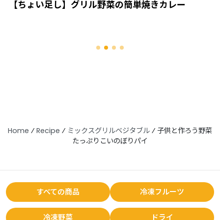
【ちょい足し】グリル野菜の簡単焼きカレー
Home
⁄
Recipe
⁄
ミックスグリルベジタブル
⁄
子供と作ろう野菜
たっぷりこいのぼりパイ
すべての商品
冷凍フルーツ
冷凍野菜
ドライ