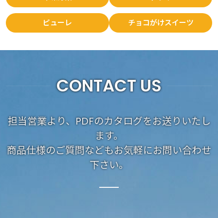
ピューレ
チョコがけスイーツ
CONTACT US
担当営業より、PDFのカタログをお送りいたし
ます。
商品仕様のご質問などもお気軽にお問い合わせ
下さい。