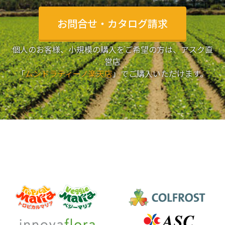
お問合せ・カタログ請求
個人のお客様、小規模の購入をご希望の方は、アスク直
営店
「
ムンドラティーノ楽天店
」でご購入いただけます。