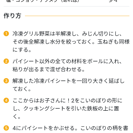
塩・コショウ・ナツメグ（あれば）
少々
作り方
冷凍グリル野菜は半解凍し、みじん切りにし、
その後全解凍し水分を絞っておく。玉ねぎも同様
にする。
パイシート以外の全ての材料をボールに入れ、
粘りが出るまで混ぜ合わせる。
解凍した冷凍パイシートを一回り大きく延ばし
ておく。
ここからはお子さんに！2をこいのぼりの形に
し、クッキングシートを引いた鉄板の上に置
く。
4にパイシートをかぶせる。こいのぼりの柄を書