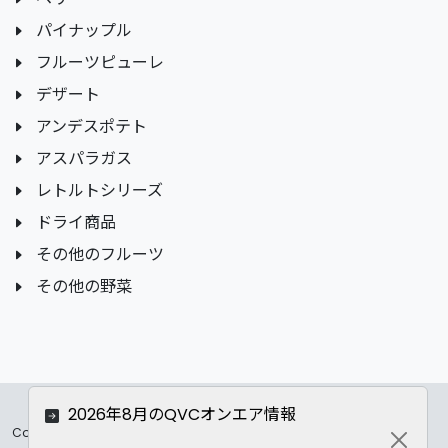
パイナップル
フルーツピューレ
デザート
アンデスポテト
アスパラガス
レトルトシリーズ
ドライ商品
その他のフルーツ
その他の野菜
2026年8月のQVCオンエア情報
Copyrights ©
2026 All Rights Reserved by ASC Co.,LTD..