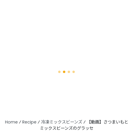
炊くだけ カラフルビーンズごはん
Home
⁄
Recipe
⁄
冷凍ミックスビーンズ
⁄
【動画】さつまいもと
ミックスビーンズのグラッセ