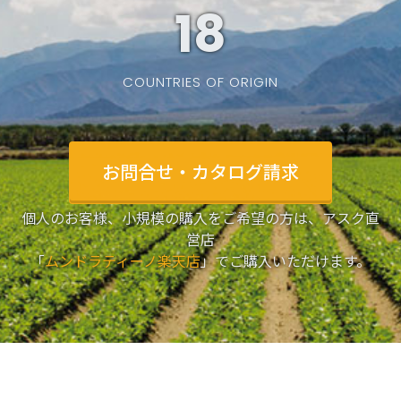
19
COUNTRIES OF ORIGIN
お問合せ・カタログ請求
個人のお客様、小規模の購入をご希望の方は、アスク直
営店
「
ムンドラティーノ楽天店
」でご購入いただけます。