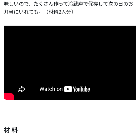
味しいので、たくさん作って冷蔵庫で保存して次の日のお
弁当にいれても。（材料2人分）
材 料