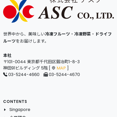
世界中から、美味しい
冷凍フルーツ
・
冷凍野菜
・
ドライフ
ルーツ
をお届けします。
本社
〒101-0044 東京都千代田区鍛冶町1-8-3
神田91ビルディング 5階 [
MAP
]
03-5244-4660
03-5244-4670
CONTENTS
Singapore