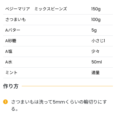
ベジーマリア ミックスビーンズ
150g
さつまいも
100g
Aバター
5g
A砂糖
小さじ1
A塩
少々
A水
50ml
ミント
適量
作り方
さつまいもは洗って5mmくらいの輪切りにす
る。