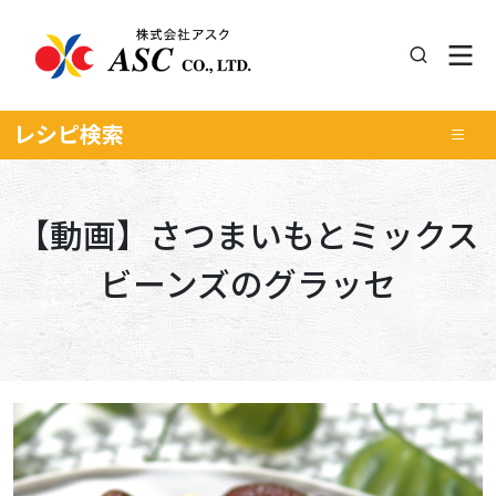
レシピ
検索
【動画】さつまいもとミックス
ビーンズのグラッセ