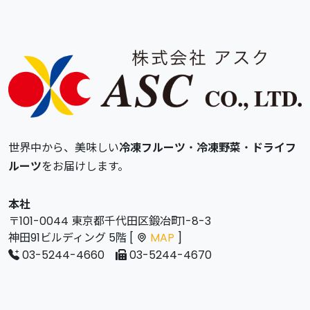
世界中から、美味しい
冷凍フルーツ
・
冷凍野菜
・
ドライフ
ルーツ
をお届けします。
本社
〒101-0044 東京都千代田区鍛冶町1-8-3
神田91ビルディング 5階 [
MAP
]
03-5244-4660
03-5244-4670