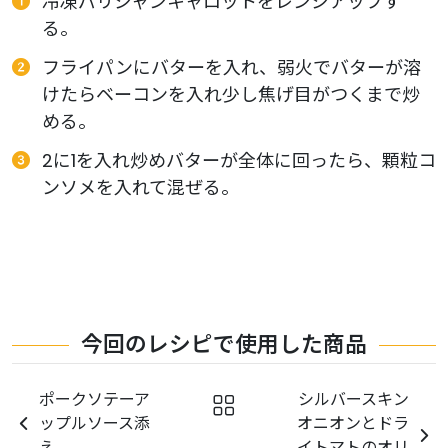
冷凍パリジャンキャロットをレンジアップす
る。
フライパンにバターを入れ、弱火でバターが溶
けたらベーコンを入れ少し焦げ目がつくまで炒
める。
2に1を入れ炒めバターが全体に回ったら、顆粒コ
ンソメを入れて混ぜる。
今回のレシピで使用した商品
ポークソテーア
シルバースキン
ップルソース添
オニオンとドラ
え
イトマトのオリ