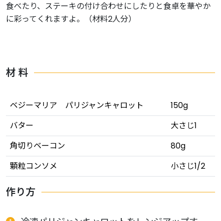
食べたり、ステーキの付け合わせにしたりと食卓を華やか
に彩ってくれますよ。（材料2人分）
材 料
ベジーマリア パリジャンキャロット
150g
バター
大さじ1
角切りベーコン
80g
顆粒コンソメ
小さじ1/2
作り方