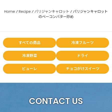
Home
⁄
Recipe
⁄
パリジャンキャロット
⁄
パリジャンキャロット
のベーコンバター炒め
すべての商品
冷凍フルーツ
冷凍野菜
ドライ
ピューレ
チョコがけスイーツ
CONTACT US