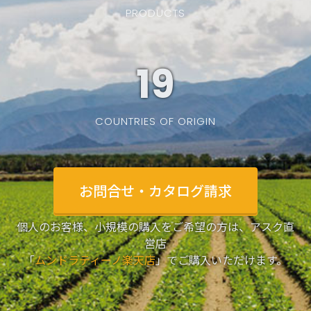
PRODUCTS
19
COUNTRIES OF ORIGIN
お問合せ・カタログ請求
個人のお客様、小規模の購入をご希望の方は、アスク直
営店
「
ムンドラティーノ楽天店
」でご購入いただけます。