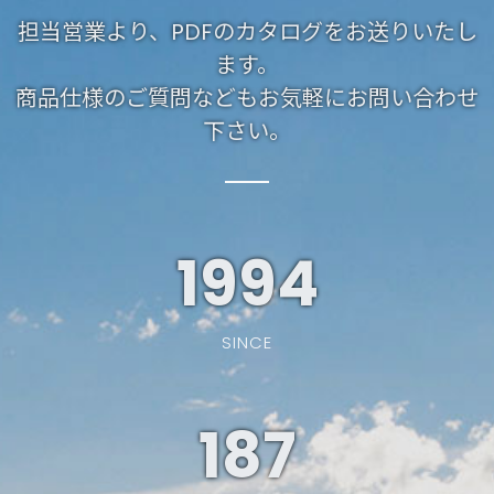
担当営業より、PDFのカタログをお送りいたし
ます。
商品仕様のご質問などもお気軽にお問い合わせ
下さい。
1994
SINCE
187