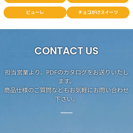
ピューレ
チョコがけスイーツ
CONTACT US
担当営業より、PDFのカタログをお送りいたし
ます。
商品仕様のご質問などもお気軽にお問い合わせ
下さい。