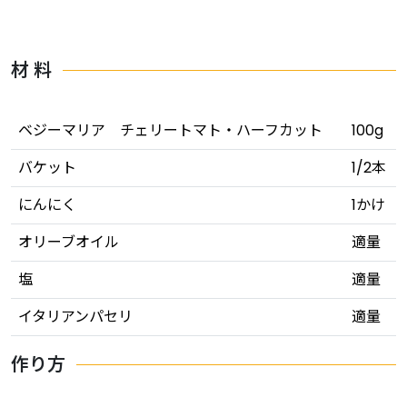
材 料
ベジーマリア チェリートマト・ハーフカット
100g
バケット
1/2本
にんにく
1かけ
オリーブオイル
適量
塩
適量
イタリアンパセリ
適量
作り方