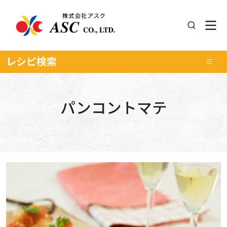
レシピ
検索
パンコントマテ