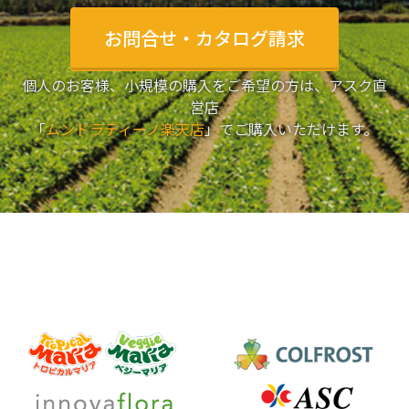
お問合せ・カタログ請求
個人のお客様、小規模の購入をご希望の方は、アスク直
営店
「
ムンドラティーノ楽天店
」でご購入いただけます。