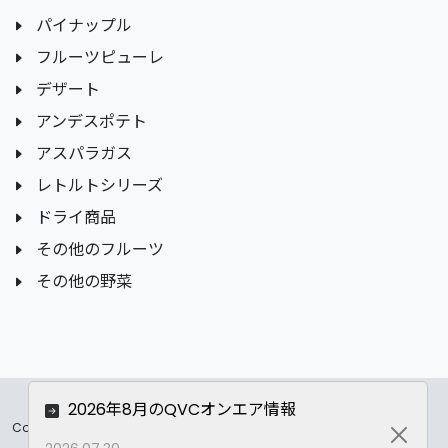
パイナップル
フルーツピューレ
デザート
アンデスポテト
アスパラガス
レトルトシリーズ
ドライ商品
その他のフルーツ
その他の野菜
2026年8月のQVCオンエア情報
Copyrights ©
2026 All Rights Reserved by ASC Co.,LTD..
Close