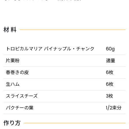
材 料
トロピカルマリア パイナップル・チャンク
60g
片栗粉
適量
春巻きの皮
6枚
生ハム
6枚
スライスチーズ
3枚
パクチーの葉
1/2束分
作り方