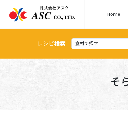
Home
レシピ
検索
そ