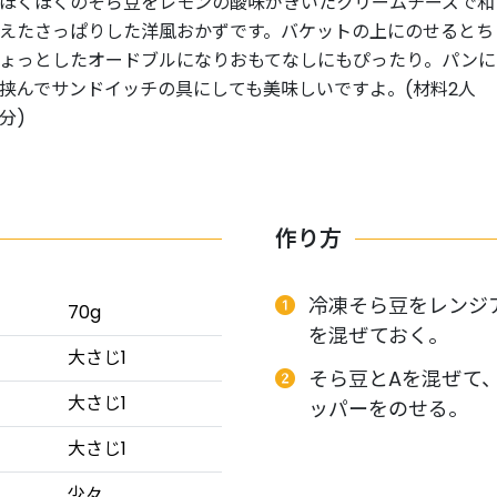
ほくほくのそら豆をレモンの酸味がきいたクリームチーズで和
えたさっぱりした洋風おかずです。バケットの上にのせるとち
ょっとしたオードブルになりおもてなしにもぴったり。パンに
挟んでサンドイッチの具にしても美味しいですよ。(材料2人
分)
作り方
冷凍そら豆をレンジ
70g
を混ぜておく。
大さじ1
そら豆とAを混ぜて
大さじ1
ッパーをのせる。
大さじ1
少々