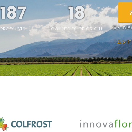
187
19
個人のお
PRODUCTS
COUNTRIES OF ORIGIN
「
ムンド