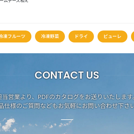
ームチーズ和え
冷凍フルーツ
冷凍野菜
ドライ
ピューレ
CONTACT US
担当営業より、PDFのカタログをお送りいたします
品仕様のご質問などもお気軽にお問い合わせ下さ