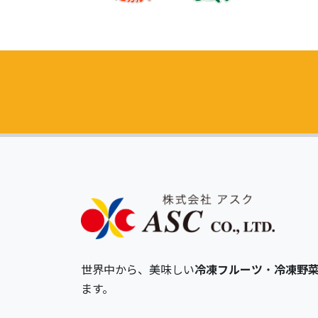
世界中から、美味しい
冷凍フルーツ
・
冷凍野
ます。