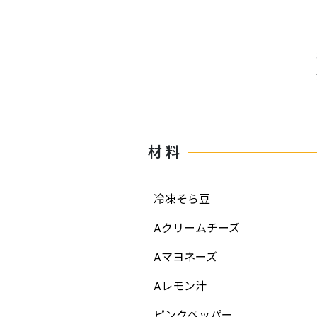
材 料
冷凍そら豆
Aクリームチーズ
Aマヨネーズ
Aレモン汁
ピンクペッパー