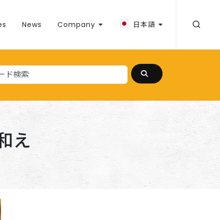
es
News
Company
日本語
和え