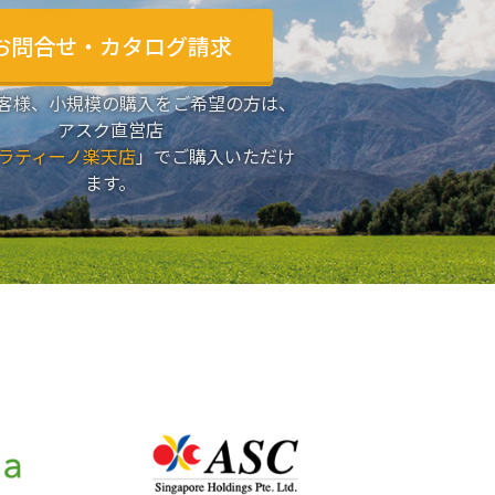
お問合せ・カタログ請求
客様、小規模の購入をご希望の方は、
アスク直営店
ラティーノ楽天店
」でご購入いただけ
ます。