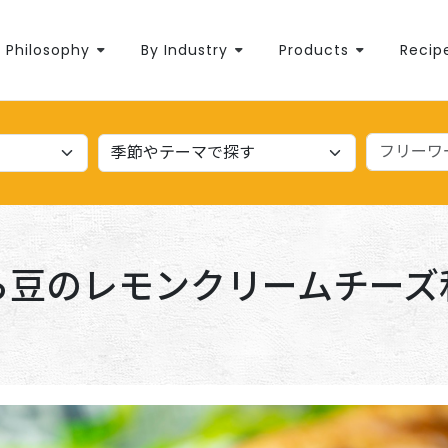
Philosophy
By Industry
Products
Recip
ら豆のレモンクリームチーズ