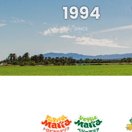
1994
SINCE