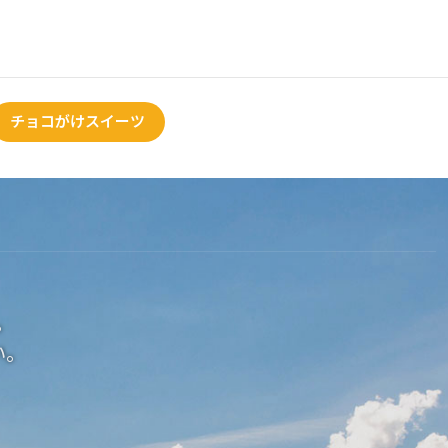
チョコがけスイーツ
。
い。