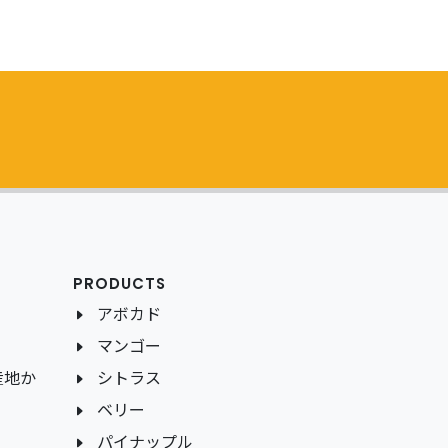
PRODUCTS
アボカド
マンゴー
産地か
シトラス
ベリー
パイナップル