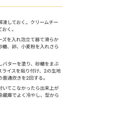
解凍しておく。クリームチー
ておく。
ーズを入れ泡立て器て滑らか
砂糖、卵、小麦粉を入れさら
しバターを塗り、砂糖をまぶ
スライスを貼り付け、2の生地
の普通炊きを2回する。
付いてこなかったら出来上が
冷蔵庫でよく冷やし、型から