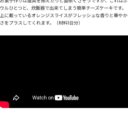
お菓子作りは道具を揃えたりと面倒くさそうですが、これはボ
ウルひとつと、炊飯器で出来てしまう簡単チーズケーキです。
上に載っているオレンジスライスがフレッシュな香りと華やか
さをプラスしてくれます。（材料1台分）