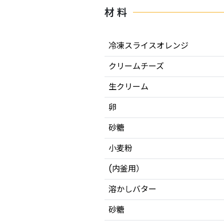
材 料
冷凍スライスオレンジ
クリームチーズ
生クリーム
卵
砂糖
小麦粉
(内釜用）
溶かしバター
砂糖