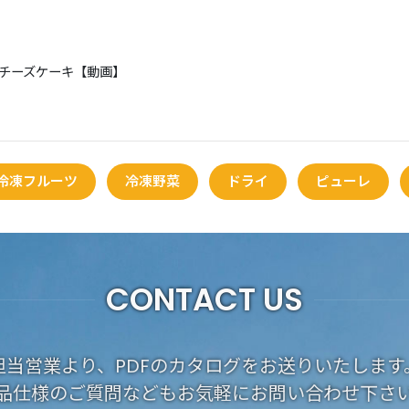
チーズケーキ【動画】
冷凍フルーツ
冷凍野菜
ドライ
ピューレ
CONTACT US
担当営業より、PDFのカタログをお送りいたします
品仕様のご質問などもお気軽にお問い合わせ下さ