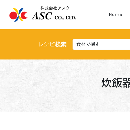
Home
レシピ
検索
炊飯