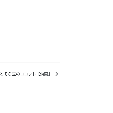
とそら豆のココット【動画】