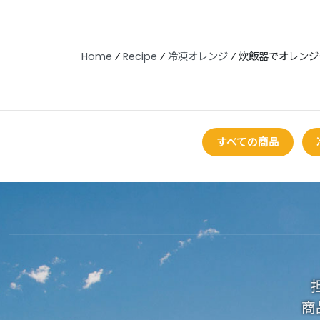
Home
⁄
Recipe
⁄
冷凍オレンジ
⁄
炊飯器でオレンジ
すべての商品
商