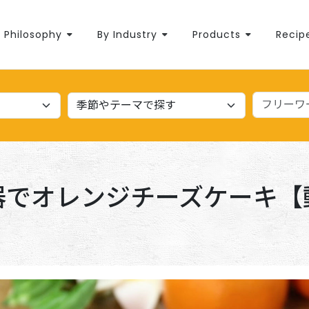
Philosophy
By Industry
Products
Recip
器でオレンジチーズケーキ【