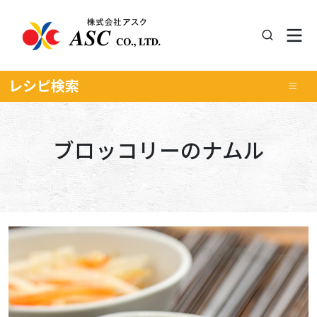
レシピ
検索
ブロッコリーのナムル