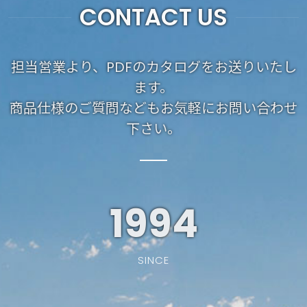
CONTACT US
担当営業より、PDFのカタログをお送りいたし
ます。
商品仕様のご質問などもお気軽にお問い合わせ
下さい。
1994
SINCE