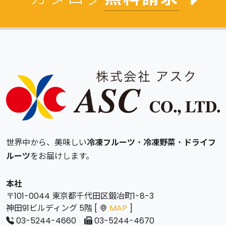
世界中から、美味しい
冷凍フルーツ
・
冷凍野菜
・
ドライフ
ルーツ
をお届けします。
本社
〒101-0044 東京都千代田区鍛冶町1-8-3
神田91ビルディング 5階 [
MAP
]
03-5244-4660
03-5244-4670