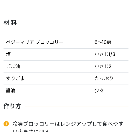
材 料
ベジーマリア ブロッコリー
6〜10房
塩
小さじ1/3
ごま油
小さじ2
すりごま
たっぷり
醤油
少々
作り方
冷凍ブロッコリーはレンジアップして食べやす
い大きさに切る。