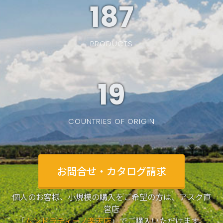
187
PRODUCTS
19
COUNTRIES OF ORIGIN
お問合せ・カタログ請求
個人のお客様、小規模の購入をご希望の方は、アスク直
営店
「
ムンドラティーノ楽天店
」でご購入いただけます。