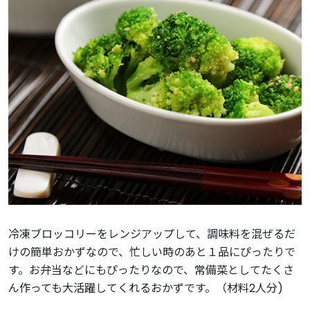
冷凍ブロッコリーをレンジアップして、調味料を混ぜるだ
けの簡単おかずなので、忙しい時のあと１品にぴったりで
す。お弁当などにもぴったりなので、常備菜としてたくさ
ん作っても大活躍してくれるおかずです。（材料2人分)