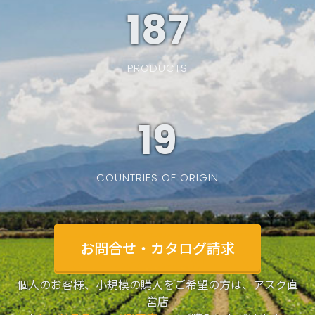
187
PRODUCTS
19
COUNTRIES OF ORIGIN
お問合せ・カタログ請求
個人のお客様、小規模の購入をご希望の方は、アスク直
営店