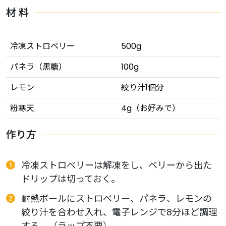
材 料
冷凍ストロベリー
500g
パネラ（黒糖）
100g
レモン
絞り汁1個分
粉寒天
4g（お好みで）
作り方
冷凍ストロベリーは解凍をし、ベリーから出た
ドリップは切っておく。
耐熱ボールにストロベリー、パネラ、レモンの
絞り汁を合わせ入れ、電子レンジで8分ほど調理
する。（ラップ不要）