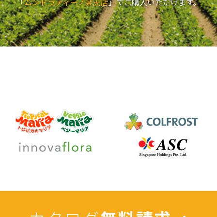
「
ムンドラティーノ楽天店
」でご購入いただけます。