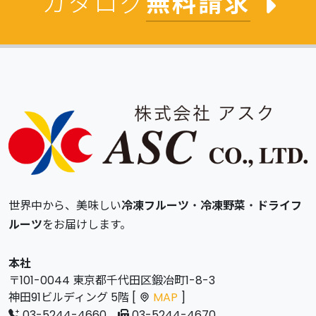
カタログ
無料請求
世界中から、美味しい
冷凍フルーツ
・
冷凍野菜
・
ドライフ
ルーツ
をお届けします。
本社
〒101-0044 東京都千代田区鍛冶町1-8-3
神田91ビルディング 5階 [
MAP
]
03-5244-4660
03-5244-4670