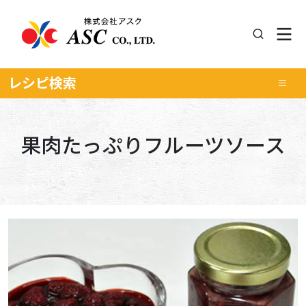
レシピ
検索
果肉たっぷりフルーツソース