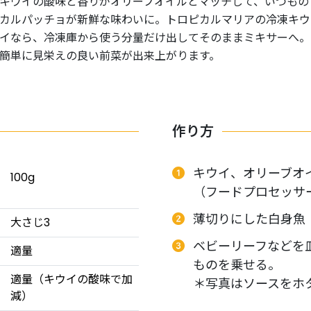
キウイの酸味と香りがオリーブオイルとマッチして、いつもの
カルパッチョが新鮮な味わいに。トロピカルマリアの冷凍キウ
イなら、冷凍庫から使う分量だけ出してそのままミキサーへ。
簡単に見栄えの良い前菜が出来上がります。
作り方
キウイ、オリーブオ
100g
（フードプロセッサ
薄切りにした白身魚
大さじ3
ベビーリーフなどを
適量
ものを乗せる。
適量（キウイの酸味で加
＊写真はソースをホ
減）