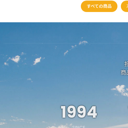
すべての商品
商
1994
SINCE