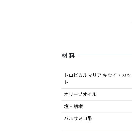
材 料
トロピカルマリア キウイ・カッ
ト
オリーブオイル
塩・胡椒
バルサミコ酢