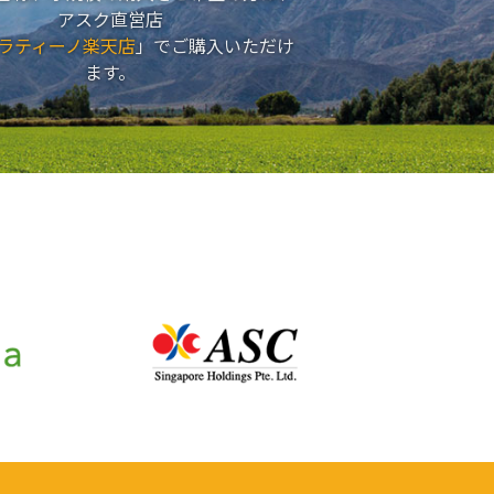
アスク直営店
ラティーノ楽天店
」でご購入いただけ
ます。