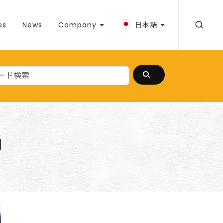
es
News
Company
日本語
ョ