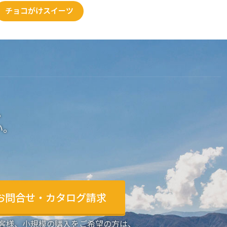
チョコがけスイーツ
。
い。
お問合せ・カタログ請求
客様、小規模の購入をご希望の方は、