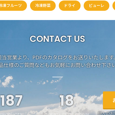
冷凍フルーツ
冷凍野菜
ドライ
ピューレ
CONTACT US
担当営業より、PDFのカタログをお送りいたします
品仕様のご質問などもお気軽にお問い合わせ下さ
187
19
個人のお
PRODUCTS
COUNTRIES OF ORIGIN