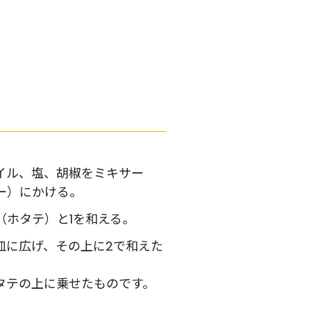
イル、塩、胡椒をミキサー
ー）にかける。
（ホタテ）と1を和える。
皿に広げ、その上に2で和えた
タテの上に乗せたものです。