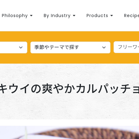
Philosophy
By Industry
Products
Recip
キウイの爽やかカルパッチ