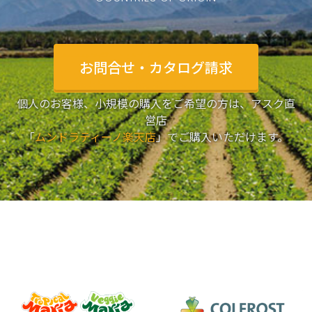
お問合せ・カタログ請求
個人のお客様、小規模の購入をご希望の方は、アスク直
営店
「
ムンドラティーノ楽天店
」でご購入いただけます。