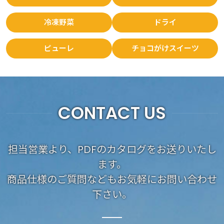
冷凍野菜
ドライ
ピューレ
チョコがけスイーツ
CONTACT US
担当営業より、PDFのカタログをお送りいたし
ます。
商品仕様のご質問などもお気軽にお問い合わせ
下さい。