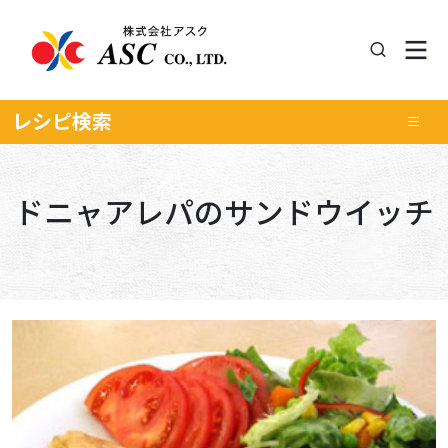
レシピ
検索
ドニャアレパのサンドウイッチ