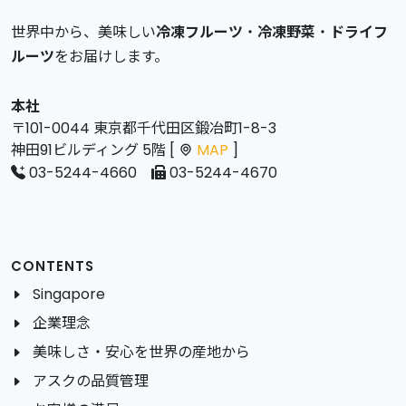
世界中から、美味しい
冷凍フルーツ
・
冷凍野菜
・
ドライフ
ルーツ
をお届けします。
本社
〒101-0044 東京都千代田区鍛冶町1-8-3
神田91ビルディング 5階 [
MAP
]
03-5244-4660
03-5244-4670
CONTENTS
Singapore
企業理念
美味しさ・安心を世界の産地から
アスクの品質管理