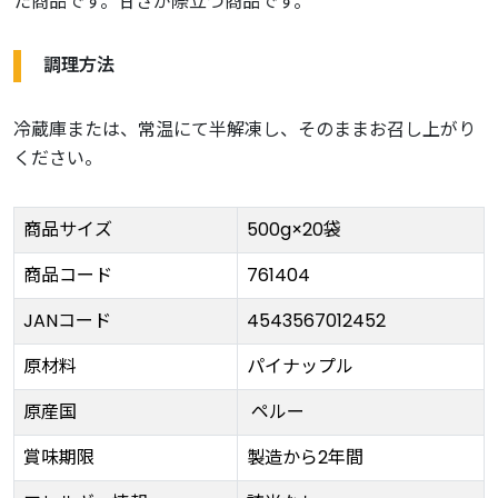
た商品です。甘さが際立つ商品です。
調理方法
冷蔵庫または、常温にて半解凍し、そのままお召し上がり
ください。
商品サイズ
500g×20袋
商品コード
761404
JANコード
4543567012452
原材料
パイナップル
原産国
ペルー
賞味期限
製造から2年間