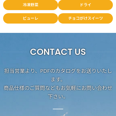
冷凍野菜
ドライ
ピューレ
チョコがけスイーツ
CONTACT US
担当営業より、PDFのカタログをお送りいたし
ます。
商品仕様のご質問などもお気軽にお問い合わせ
下さい。