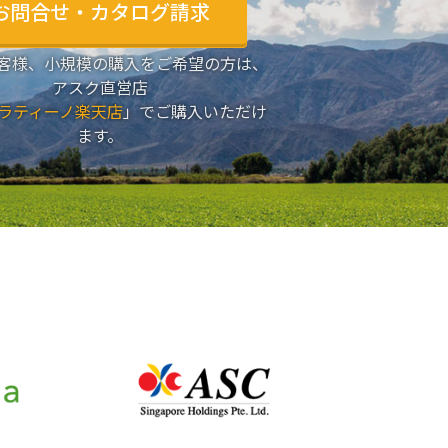
お問合せ・カタログ請求
客様、小規模の購入をご希望の方は、
アスク直営店
ラティーノ楽天店
」でご購入いただけ
ます。