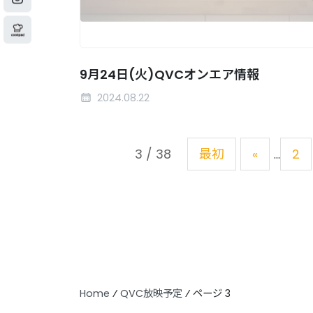
9月24日(火)QVCオンエア情報
2024.08.22
3 / 38
最初
«
2
...
Home
⁄
QVC放映予定
⁄
ページ 3