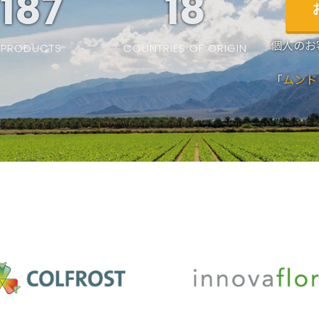
187
19
個人のお
PRODUCTS
COUNTRIES OF ORIGIN
「
ムンド