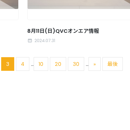
8月11日(日)QVCオンエア情報
2024.07.31
3
4
10
20
30
»
最後
...
...