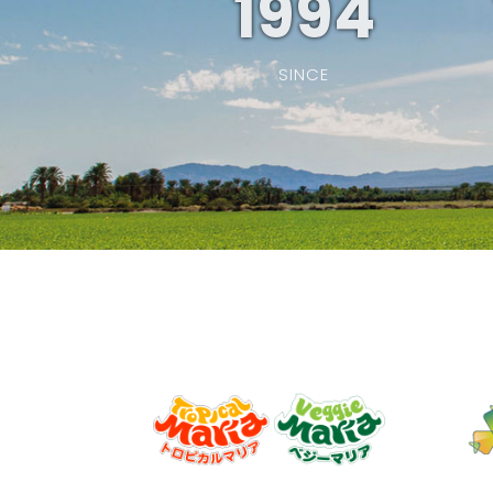
1994
SINCE