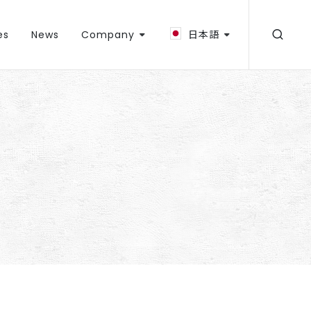
es
News
Company
日本語