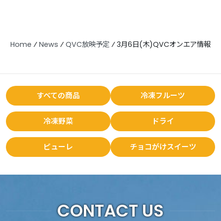
Home
⁄
News
⁄
QVC放映予定
⁄
3月6日(木)QVCオンエア情報
すべての商品
冷凍フルーツ
冷凍野菜
ドライ
ピューレ
チョコがけスイーツ
CONTACT US