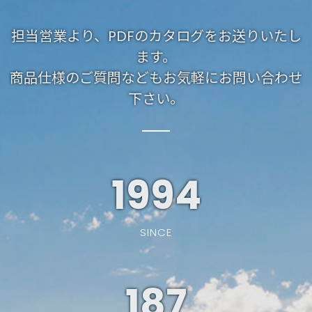
担当営業より、PDFのカタログをお送りいたし
ます。
商品仕様のご質問などもお気軽にお問い合わせ
下さい。
1994
SINCE
187