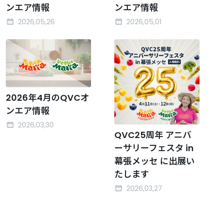
ンエア情報
ンエア情報
2026,05,26
2026,05,01
2026年4月のQVCオ
ンエア情報
2026,03,30
QVC25周年 アニバ
ーサリーフェスタ in
幕張メッセ に出展い
たします
2026,03,27