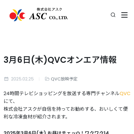
3月6日(木)QVCオンエア情報
2025.02.25
QVC放映予定
24時間テレビショッピングを放送する専門チャンネル
QVC
にて、
株式会社アスクが自信を持ってお勧めする、おいしくて便
利な冷凍食材が紹介されます。
2025年3月6日(木) お昼はチェッQ！ワクワク14