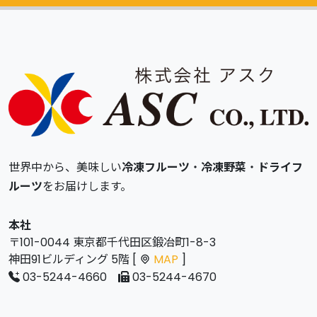
世界中から、美味しい
冷凍フルーツ
・
冷凍野菜
・
ドライフ
ルーツ
をお届けします。
本社
〒101-0044 東京都千代田区鍛冶町1-8-3
神田91ビルディング 5階 [
MAP
]
03-5244-4660
03-5244-4670