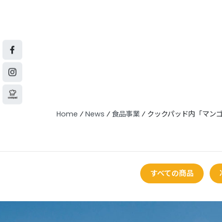
Home
⁄
News
⁄
食品事業
⁄
クックパッド内「マンゴ
すべての商品