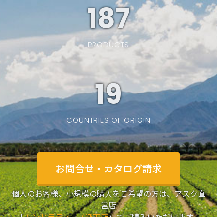
187
PRODUCTS
19
COUNTRIES OF ORIGIN
お問合せ・カタログ請求
個人のお客様、小規模の購入をご希望の方は、アスク直
営店