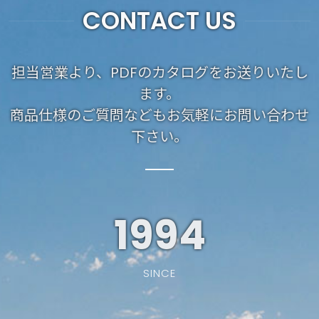
CONTACT US
担当営業より、PDFのカタログをお送りいたし
ます。
商品仕様のご質問などもお気軽にお問い合わせ
下さい。
1994
SINCE