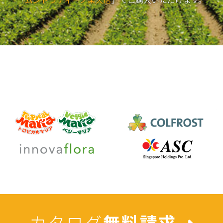
「
ムンドラティーノ楽天店
」でご購入いただけます。