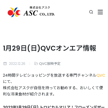
1月29日(日)QVCオンエア情報
2022.12.26
QVC放映予定
24時間テレビショッピングを放送する専門チャンネル
QVC
にて、
株式会社アスクが自信を持ってお勧めする、おいしくて便
利な冷凍食材が紹介されます。
2023年1月29日(日) トロピカルマリア！フローズンデザー