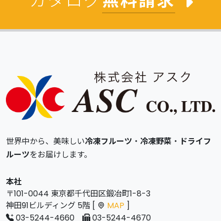
カタログ
無料請求
世界中から、美味しい
冷凍フルーツ
・
冷凍野菜
・
ドライフ
ルーツ
をお届けします。
本社
〒101-0044 東京都千代田区鍛冶町1-8-3
神田91ビルディング 5階 [
MAP
]
03-5244-4660
03-5244-4670