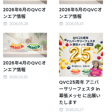
2026年6月のQVCオ
2026年5月のQVCオ
ンエア情報
ンエア情報
2026,05,26
2026,05,01
2026年4月のQVCオ
ンエア情報
2026,03,30
QVC25周年 アニバ
ーサリーフェスタ in
幕張メッセ に出展い
たします
2026,03,27