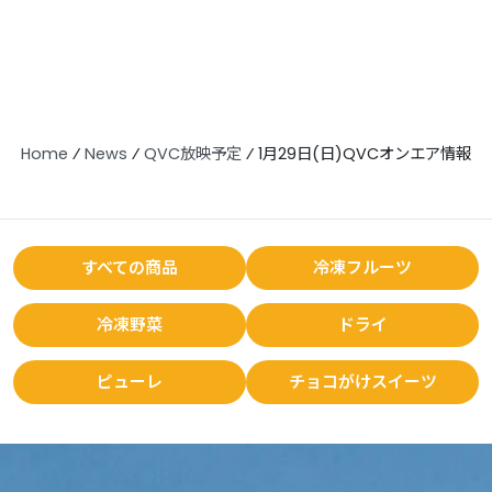
Home
⁄
News
⁄
QVC放映予定
⁄
1月29日(日)QVCオンエア情報
すべての商品
冷凍フルーツ
冷凍野菜
ドライ
ピューレ
チョコがけスイーツ