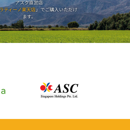
アスク直営店
ラティーノ楽天店
」でご購入いただけ
ます。