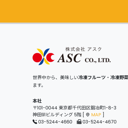
世界中から、美味しい
冷凍フルーツ
・
冷凍野
ます。
本社
〒101-0044 東京都千代田区鍛冶町1-8-3
神田91ビルディング 5階 [
MAP
]
03-5244-4660
03-5244-4670