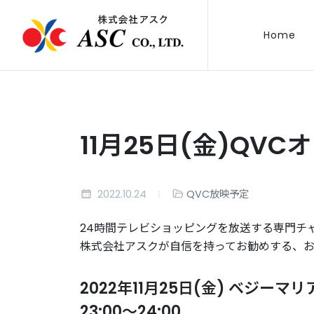
Home
11月25日(金)QV
2022.10.24
QVC放映予定
24時間テレビショッピングを放送する専門チ
株式会社アスクが自信を持ってお勧めする、
2022年11月25日(金) ベジー
23:00～24:00