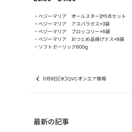
・ベジーマリア オールスター計11点セット
・ベジーマリア アスパラガス×3袋
・ベジーマリア ブロッコリー×6袋
・ベジーマリア おつとめ品揚げナス×8袋
・ソフトガーリック800g
11月9日(水)QVCオンエア情報
最新の記事