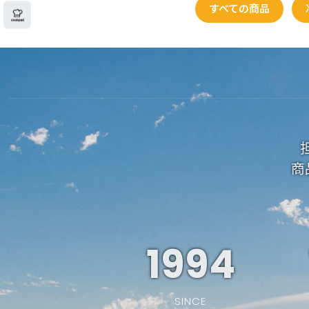
すべての商品
商
1994
SINCE