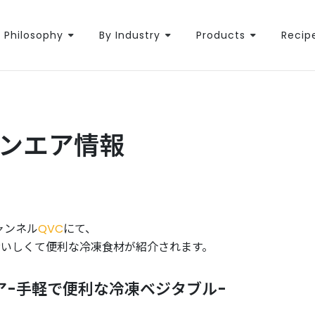
Philosophy
By Industry
Products
Recip
Cオンエア情報
ャンネル
QVC
にて、
おいしくて便利な冷凍食材が紹介されます。
マリア-手軽で便利な冷凍ベジタブル-