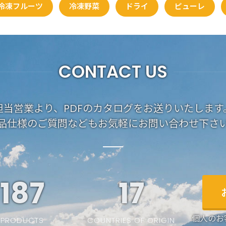
冷凍フルーツ
冷凍野菜
ドライ
ピューレ
CONTACT US
担当営業より、PDFのカタログをお送りいたします
品仕様のご質問などもお気軽にお問い合わせ下さ
187
19
個人のお
PRODUCTS
COUNTRIES OF ORIGIN