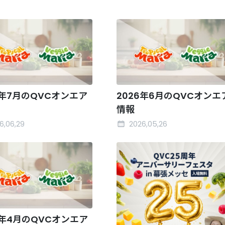
6年7月のQVCオンエア
2026年6月のQVCオンエ
情報
6,06,29
2026,05,26
6年4月のQVCオンエア