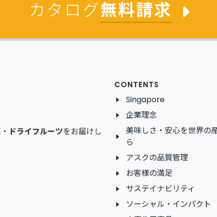
カタログ
無料請求
CONTENTS
Singapore
企業理念
美味しさ・安心を世界の
菜
・
ドライフルーツ
をお届けし
ら
アスクの品質管理
お客様の満足
サステイナビリティ
ソーシャル・インパクト