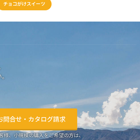
チョコがけスイーツ
。
い。
お問合せ・カタログ請求
客様、小規模の購入をご希望の方は、