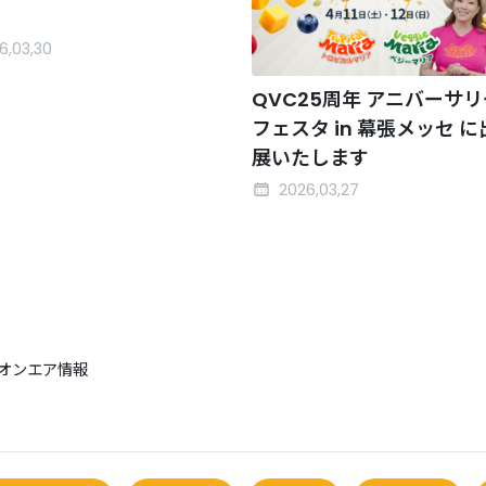
6,03,30
QVC25周年 アニバーサリ
フェスタ in 幕張メッセ に
展いたします
2026,03,27
VCオンエア情報