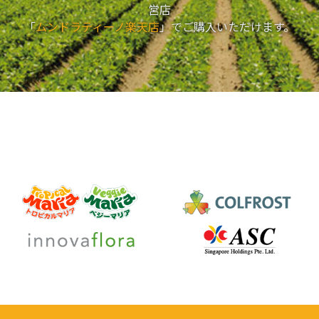
営店
「
ムンドラティーノ楽天店
」でご購入いただけます。