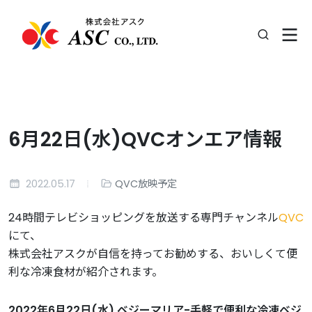
6月22日(水)QVCオンエア情報
2022.05.17
QVC放映予定
24時間テレビショッピングを放送する専門チャンネル
QVC
にて、
株式会社アスクが自信を持ってお勧めする、おいしくて便
利な冷凍食材が紹介されます。
2022年6月22日(水) ベジーマリア-手軽で便利な冷凍ベジ