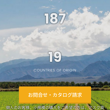
187
PRODUCTS
19
COUNTRIES OF ORIGIN
お問合せ・カタログ請求
個人のお客様、小規模の購入をご希望の方は、アスク直