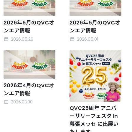
2026年6月のQVCオ
2026年5月のQVCオ
ンエア情報
ンエア情報
2026,05,26
2026,05,01
2026年4月のQVCオ
ンエア情報
2026,03,30
QVC25周年 アニバ
ーサリーフェスタ in
幕張メッセ に出展い
たします