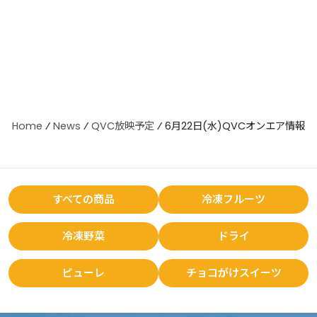
Home
⁄
News
⁄
QVC放映予定
⁄
6月22日(水)QVCオンエア情報
すべての商品
冷凍フルーツ
冷凍野菜
ドライ
ピューレ
チョコがけスイーツ