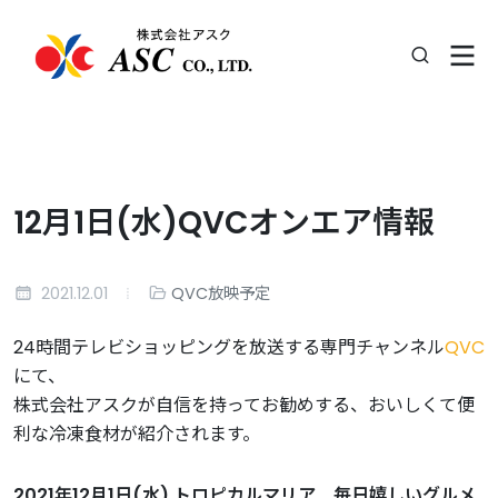
12月1日(水)QVCオンエア情報
2021.12.01
QVC放映予定
24時間テレビショッピングを放送する専門チャンネル
QVC
にて、
株式会社アスクが自信を持ってお勧めする、おいしくて便
利な冷凍食材が紹介されます。
2021年12月1日(水) トロピカルマリア 毎日嬉しいグルメ