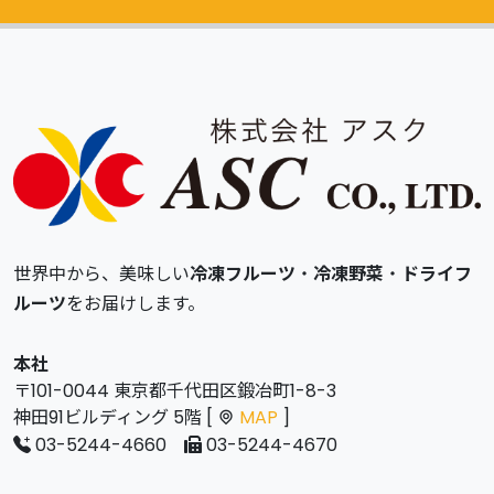
世界中から、美味しい
冷凍フルーツ
・
冷凍野菜
・
ドライフ
ルーツ
をお届けします。
本社
〒101-0044 東京都千代田区鍛冶町1-8-3
神田91ビルディング 5階 [
MAP
]
03-5244-4660
03-5244-4670