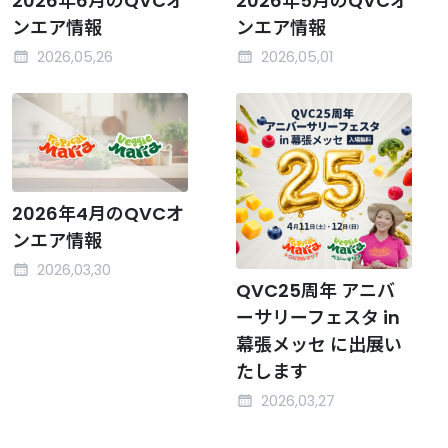
2026年6月のQVCオ
2026年5月のQVCオ
ンエア情報
ンエア情報
2026,05,26
2026,05,01
2026年4月のQVCオ
ンエア情報
2026,03,30
QVC25周年 アニバ
ーサリーフェスタ in
幕張メッセ に出展い
たします
2026,03,27