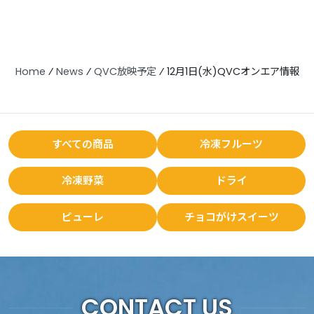
Home
⁄
News
⁄
QVC放映予定
⁄
12月1日(水)QVCオンエア情報
すべての商品
冷凍フルーツ
冷凍野菜
ドライ
ピューレ
チョコがけスイーツ
CONTACT US