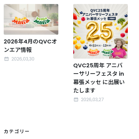
2026年4月のQVCオ
ンエア情報
2026,03,30
QVC25周年 アニバ
ーサリーフェスタ in
幕張メッセ に出展い
たします
2026,03,27
カテゴリー