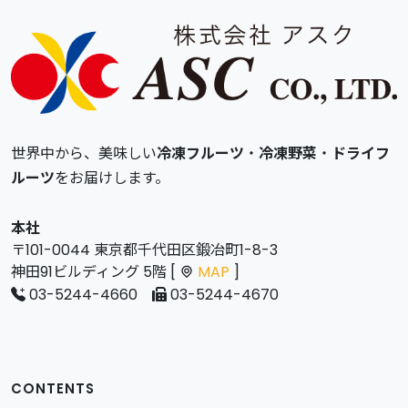
世界中から、美味しい
冷凍フルーツ
・
冷凍野菜
・
ドライフ
ルーツ
をお届けします。
本社
〒101-0044 東京都千代田区鍛冶町1-8-3
神田91ビルディング 5階 [
MAP
]
03-5244-4660
03-5244-4670
CONTENTS