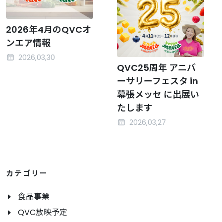
2026年4月のQVCオ
ンエア情報
2026,03,30
QVC25周年 アニバ
ーサリーフェスタ in
幕張メッセ に出展い
たします
2026,03,27
カテゴリー
食品事業
QVC放映予定