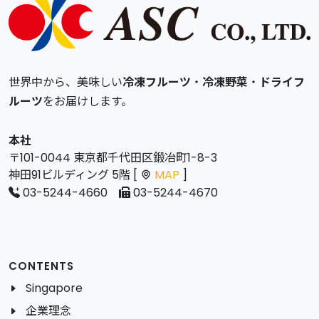
世界中から、美味しい
冷凍フルーツ
・
冷凍野菜
・
ドライフ
ルーツ
をお届けします。
本社
〒101-0044 東京都千代田区鍛冶町1-8-3
神田91ビルディング 5階 [
MAP
]
03-5244-4660
03-5244-4670
CONTENTS
Singapore
企業理念