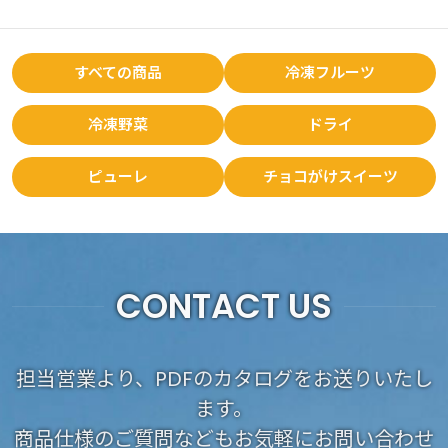
すべての商品
冷凍フルーツ
冷凍野菜
ドライ
ピューレ
チョコがけスイーツ
CONTACT US
担当営業より、PDFのカタログをお送りいたし
ます。
商品仕様のご質問などもお気軽にお問い合わせ