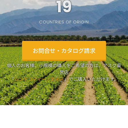
19
COUNTRIES OF ORIGIN
お問合せ・カタログ請求
個人のお客様、小規模の購入をご希望の方は、アスク直
営店
「
ムンドラティーノ楽天店
」でご購入いただけます。