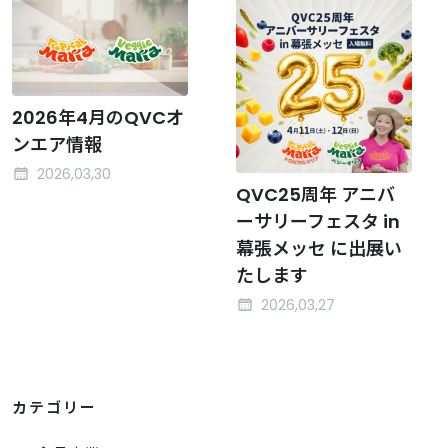
2026年4月のQVCオ
ンエア情報
2026,03,30
QVC25周年 アニバ
ーサリーフェスタ in
幕張メッセ に出展い
たします
2026,03,27
カテゴリー