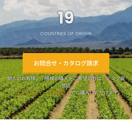
19
COUNTRIES OF ORIGIN
お問合せ・カタログ請求
個人のお客様、小規模の購入をご希望の方は、アスク直
営店
「
ムンドラティーノ楽天店
」でご購入いただけます。