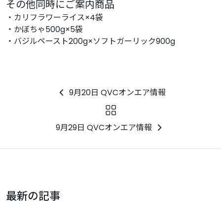
その他同時にご案内商品
・カリフラワーライス×4袋
・かぼちゃ500g×5袋
・バジルペースト200g×ソフトガーリック900g
9月20日 QVCオンエア情報
9月29日 QVCオンエア情報
最新の記事