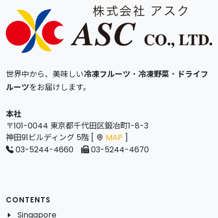
世界中から、美味しい
冷凍フルーツ
・
冷凍野菜
・
ドライフ
ルーツ
をお届けします。
本社
〒101-0044 東京都千代田区鍛冶町1-8-3
神田91ビルディング 5階 [
MAP
]
03-5244-4660
03-5244-4670
CONTENTS
Singapore