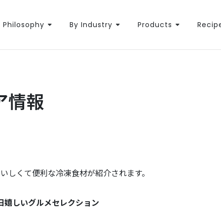
Philosophy
By Industry
Products
Recip
ア情報
おいしくて便利な冷凍食材が紹介されます。
毎日嬉しいグルメセレクション