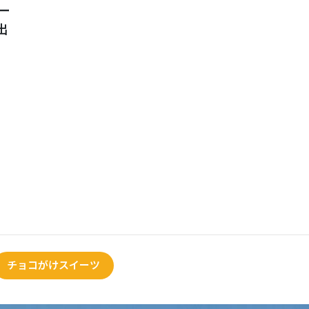
ー
出
チョコがけスイーツ