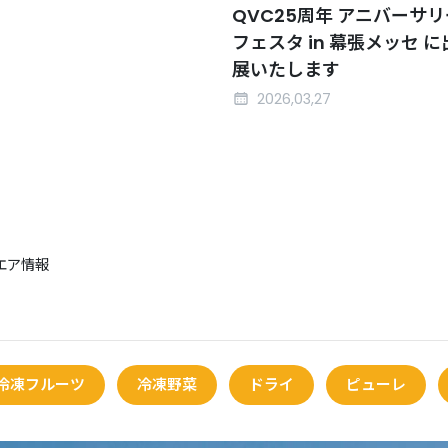
QVC25周年 アニバーサリ
フェスタ in 幕張メッセ に
展いたします
2026,03,27
ンエア情報
冷凍フルーツ
冷凍野菜
ドライ
ピューレ