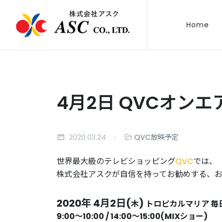
Home
4月2日 QVCオンエ
2020.03.24
QVC放映予定
世界最大級のテレビショッピング
QVC
では、
株式会社アスクが自信を持ってお勧めする、
2020年 4月2日(
)
木
トロピカルマリア 
9:00〜10:00 / 14:00〜15:00(MIXショー)