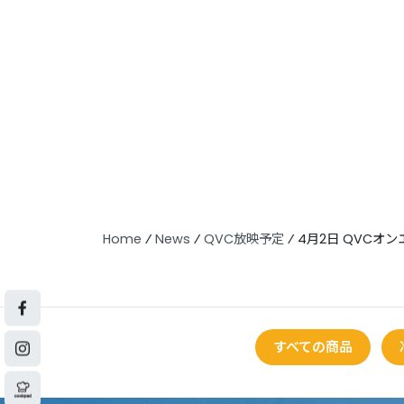
Home
⁄
News
⁄
QVC放映予定
⁄
4月2日 QVCオ
すべての商品