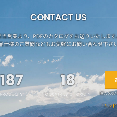
CONTACT US
担当営業より、PDFのカタログをお送りいたします
品仕様のご質問などもお気軽にお問い合わせ下さ
187
19
個人のお
PRODUCTS
COUNTRIES OF ORIGIN
「
ムンド