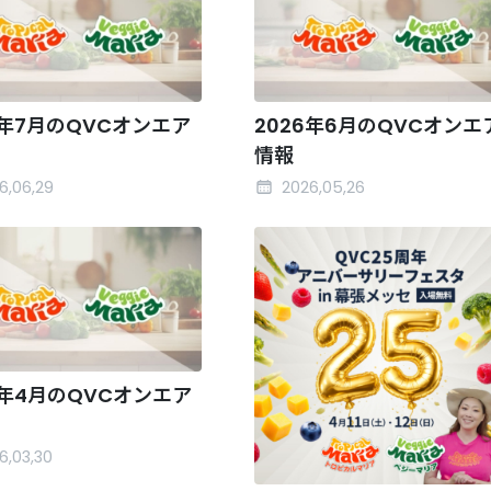
6年7月のQVCオンエア
2026年6月のQVCオンエ
情報
6,06,29
2026,05,26
6年4月のQVCオンエア
6,03,30