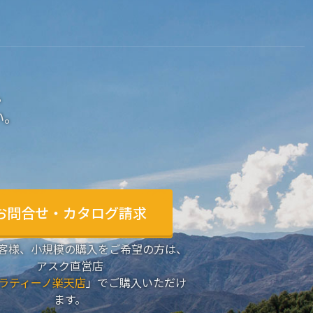
。
い。
お問合せ・カタログ請求
客様、小規模の購入をご希望の方は、
アスク直営店
ラティーノ楽天店
」でご購入いただけ
ます。