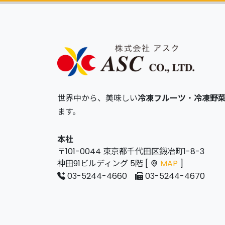
世界中から、美味しい
冷凍フルーツ
・
冷凍野
ます。
本社
〒101-0044 東京都千代田区鍛冶町1-8-3
神田91ビルディング 5階 [
MAP
]
03-5244-4660
03-5244-4670