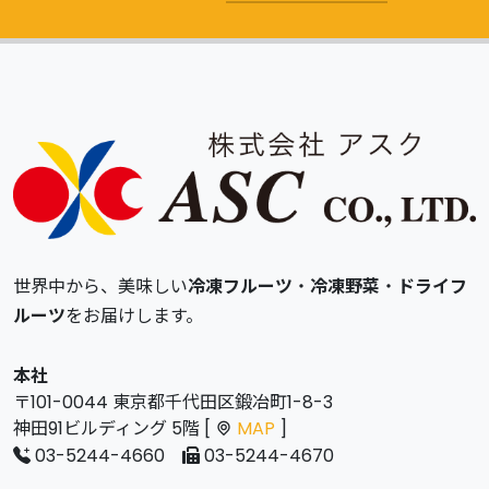
世界中から、美味しい
冷凍フルーツ
・
冷凍野菜
・
ドライフ
ルーツ
をお届けします。
本社
〒101-0044 東京都千代田区鍛冶町1-8-3
神田91ビルディング 5階 [
MAP
]
03-5244-4660
03-5244-4670