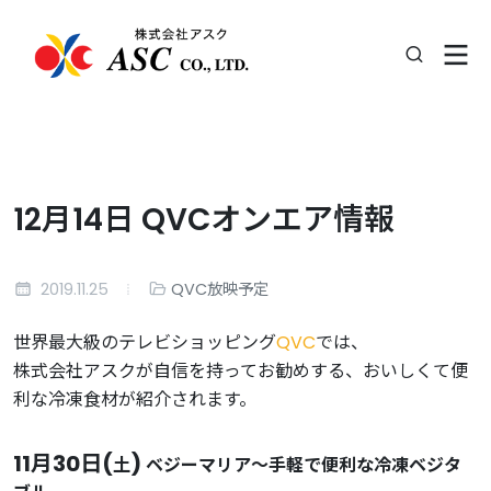
12月14日 QVCオンエア情報
2019.11.25
QVC放映予定
世界最大級のテレビショッピング
QVC
では、
株式会社アスクが自信を持ってお勧めする、おいしくて便
利な冷凍食材が紹介されます。
11月30日(
)
土
ベジーマリア〜手軽で便利な冷凍ベジタ