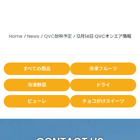
Home
⁄
News
⁄
QVC放映予定
⁄
12月14日 QVCオンエア情報
すべての商品
冷凍フルーツ
冷凍野菜
ドライ
ピューレ
チョコがけスイーツ