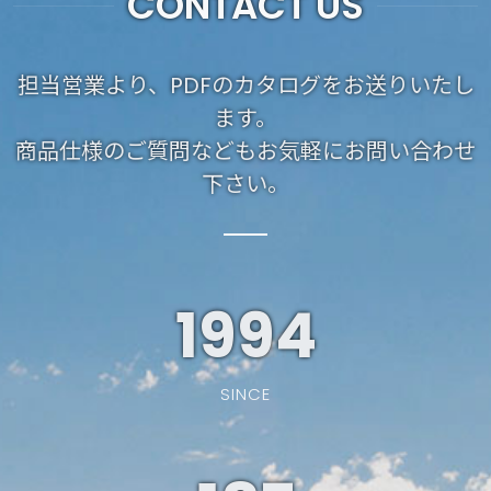
CONTACT US
担当営業より、PDFのカタログをお送りいたし
ます。
商品仕様のご質問などもお気軽にお問い合わせ
下さい。
1994
SINCE