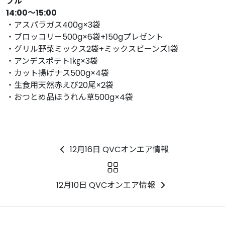
ブル
14:00〜15:00
・アスパラガス400g×3袋
・ブロッコリー500g×6袋+150gプレゼント
・グリル野菜ミックス2袋+ミックスビーンズ1袋
・アンデスポテト1㎏×3袋
・カット揚げナス500g×4袋
・生食用天然赤えび20尾×2袋
・おつとめ品ほうれん草500g×4袋
12月16日 QVCオンエア情報
12月10日 QVCオンエア情報