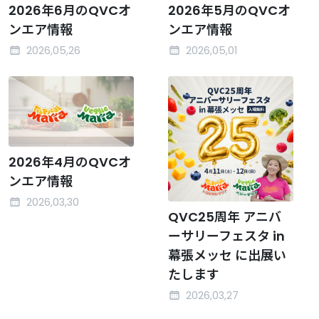
2026年6月のQVCオ
2026年5月のQVCオ
ンエア情報
ンエア情報
2026,05,26
2026,05,01
2026年4月のQVCオ
ンエア情報
2026,03,30
QVC25周年 アニバ
ーサリーフェスタ in
幕張メッセ に出展い
たします
2026,03,27