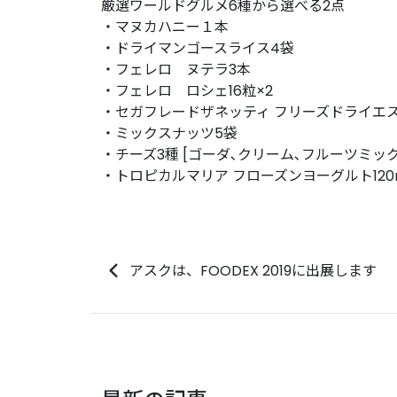
厳選ワールドグルメ6種から選べる2点
・マヌカハニー１本
・ドライマンゴースライス4袋
・フェレロ ヌテラ3本
・フェレロ ロシェ16粒×2
・セガフレードザネッティ フリーズドライエス
・ミックスナッツ5袋
・チーズ3種 [ゴーダ､クリーム､フルーツミック
・トロピカルマリア フローズンヨーグルト120m
アスクは、FOODEX 2019に出展します