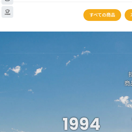
すべての商品
商
1994