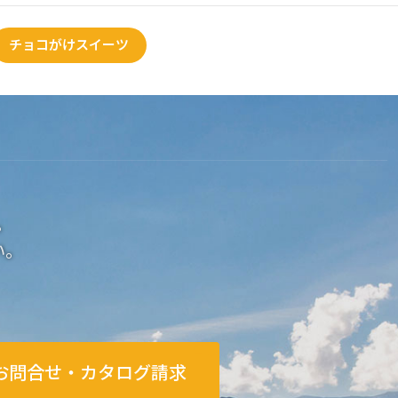
チョコがけスイーツ
。
い。
お問合せ・カタログ請求