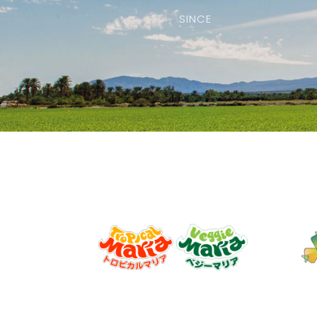
SINCE