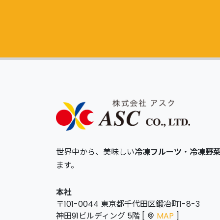
世界中から、美味しい
冷凍フルーツ
・
冷凍野
ます。
本社
〒101-0044 東京都千代田区鍛冶町1-8-3
神田91ビルディング 5階 [
MAP
]