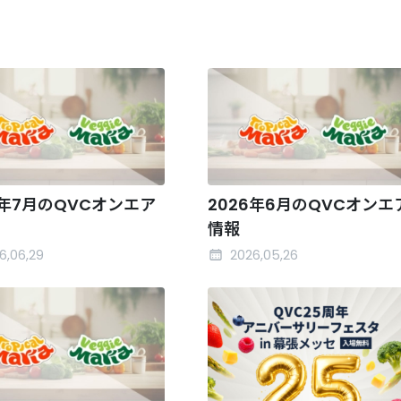
6年7月のQVCオンエア
2026年6月のQVCオンエ
情報
6,06,29
2026,05,26