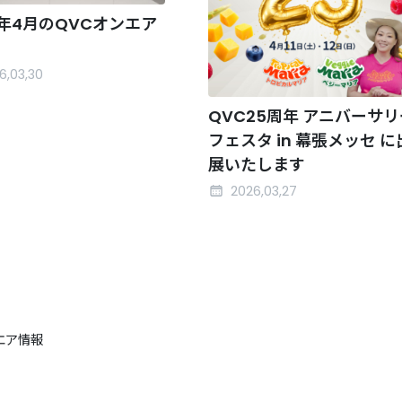
6年4月のQVCオンエア
6,03,30
QVC25周年 アニバーサリ
フェスタ in 幕張メッセ に
展いたします
2026,03,27
ンエア情報