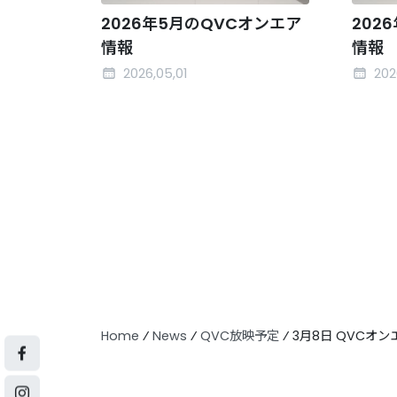
2026年5月のQVCオンエア
202
情報
情報
2026,05,01
202
Home
⁄
News
⁄
QVC放映予定
⁄
3月8日 QVCオ