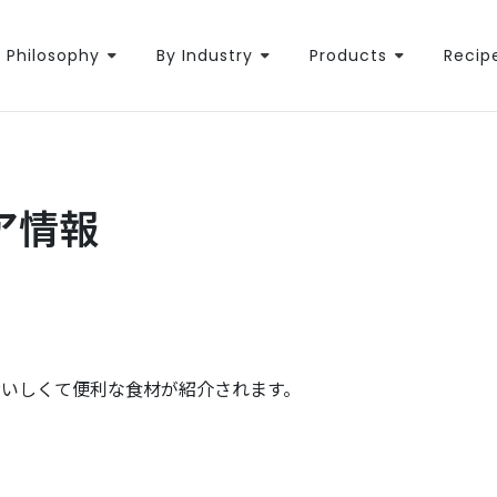
Philosophy
By Industry
Products
Recip
ア情報
おいしくて便利な食材が紹介されます。