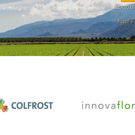
個人のお
PRODUCTS
COUNTRIES OF ORIGIN
「
ムンド