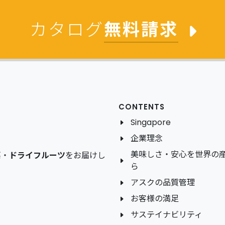
カタログ
無料請求
CONTENTS
Singapore
企業理念
美味しさ・安心を世界の
菜
・
ドライフルーツ
をお届けし
ら
アスクの品質管理
お客様の満足
サステイナビリティ