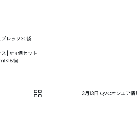
プレッソ30袋
ス] 計4個セット
l×18個
3月13日 QVCオンエア情