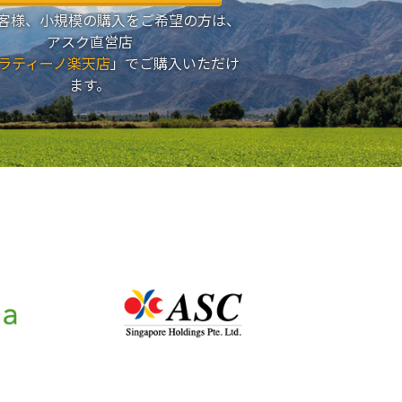
客様、小規模の購入をご希望の方は、
アスク直営店
ラティーノ楽天店
」でご購入いただけ
ます。