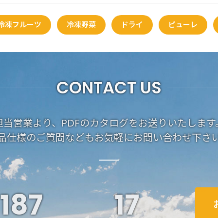
冷凍フルーツ
冷凍野菜
ドライ
ピューレ
CONTACT US
担当営業より、PDFのカタログをお送りいたします
品仕様のご質問などもお気軽にお問い合わせ下さ
187
19