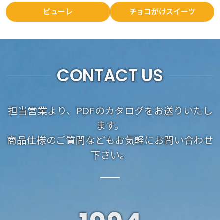
ピューレ
チョコがけスイーツ
CONTACT US
担当営業より、PDFのカタログをお送りいたし
ます。
商品仕様のご質問などもお気軽にお問い合わせ
下さい。