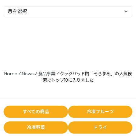
Home
⁄
News
⁄
食品事業
⁄
クックパッド内「そらまめ」の人気検
索でトップ10に入りました
すべての商品
冷凍フルーツ
冷凍野菜
ドライ