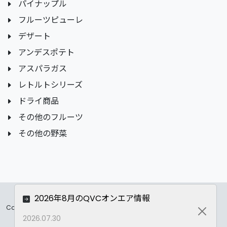
パイナップル
フルーツピューレ
デザート
アンデスポテト
アスパラガス
レトルトシリーズ
ドライ商品
その他のフルーツ
その他の野菜
2026年8月のQVCオンエア情報
Copyrights ©
2026 All Rights Reserved by ASC Co.,LTD..
Close
2026.07.30
Privacy Policy