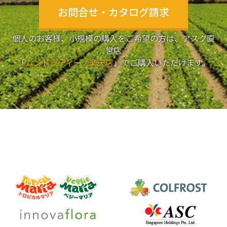
お問合せ・カタログ請求
個人のお客様、小規模の購入をご希望の方は、アスク直
営店
「
ムンドラティーノ楽天店
」でご購入いただけます。