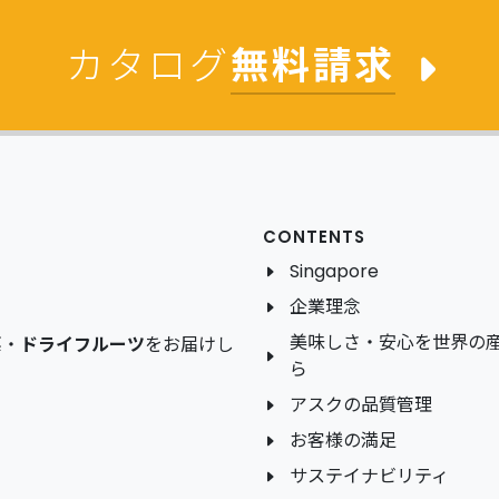
カタログ
無料請求
CONTENTS
Singapore
企業理念
美味しさ・安心を世界の
菜
・
ドライフルーツ
をお届けし
ら
アスクの品質管理
お客様の満足
サステイナビリティ