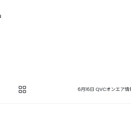
ン」
6月16日 QVCオンエア情