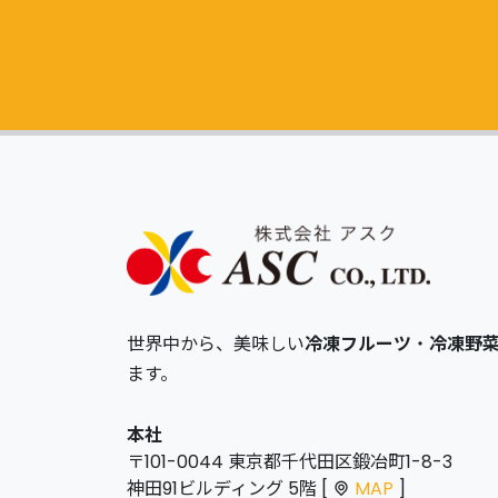
世界中から、美味しい
冷凍フルーツ
・
冷凍野
ます。
本社
〒101-0044 東京都千代田区鍛冶町1-8-3
神田91ビルディング 5階 [
MAP
]