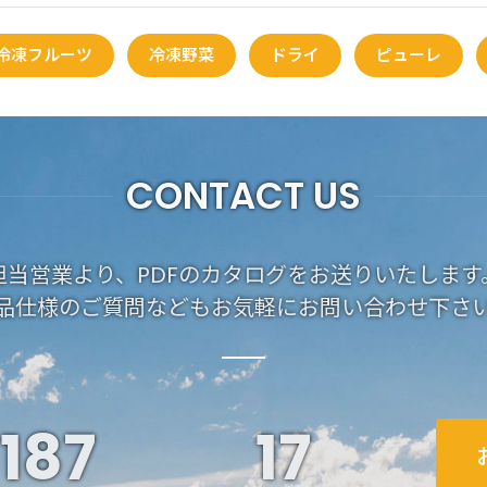
冷凍フルーツ
冷凍野菜
ドライ
ピューレ
CONTACT US
担当営業より、PDFのカタログをお送りいたします
品仕様のご質問などもお気軽にお問い合わせ下さ
187
19