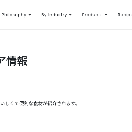
Philosophy
By Industry
Products
Recip
エア情報
おいしくて便利な食材が紹介されます。