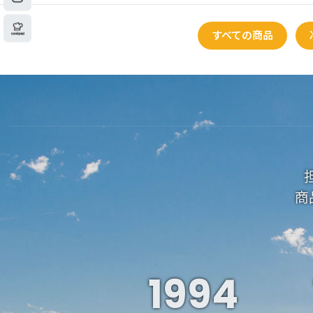
すべての商品
商
1994