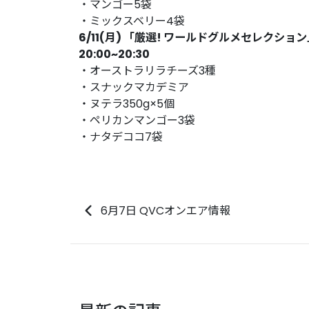
・マンゴー5袋
・ミックスベリー4袋
6/11(月) 「厳選! ワールドグルメセレクショ
20:00~20:30
・オーストラリラチーズ3種
・スナックマカデミア
・ヌテラ350g×5個
・ペリカンマンゴー3袋
・ナタデココ7袋
6月7日 QVCオンエア情報