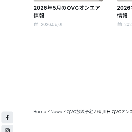
2026年5月のQVCオンエア
202
情報
情報
2026,05,01
202
Home
⁄
News
⁄
QVC放映予定
⁄
6月11日 QVCオ