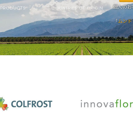
個人のお
PRODUCTS
COUNTRIES OF ORIGIN
「
ムンド