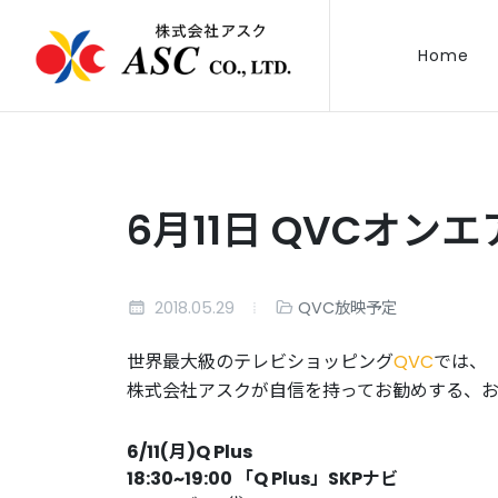
Home
6月11日 QVCオン
2018.05.29
QVC放映予定
世界最大級のテレビショッピング
QVC
では、
株式会社アスクが自信を持ってお勧めする、
6/11(月)Q Plus
18:30~19:00 「Q Plus」SKPナビ