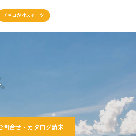
チョコがけスイーツ
。
い。
お問合せ・カタログ請求