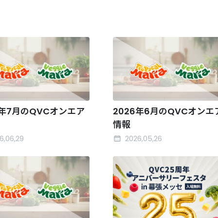
6年7月のQVCオンエア
2026年6月のQVCオンエ
情報
6,06,29
2026,05,26