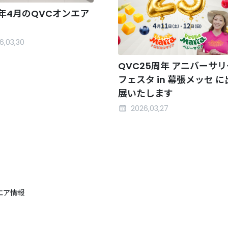
6年4月のQVCオンエア
6,03,30
QVC25周年 アニバーサリ
フェスタ in 幕張メッセ に
展いたします
2026,03,27
ンエア情報