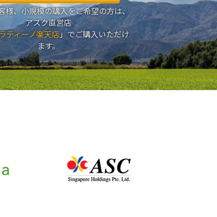
客様、小規模の購入をご希望の方は、
アスク直営店
ラティーノ楽天店
」でご購入いただけ
ます。