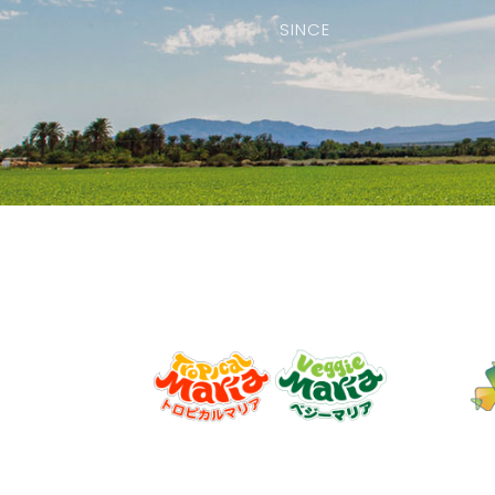
SINCE